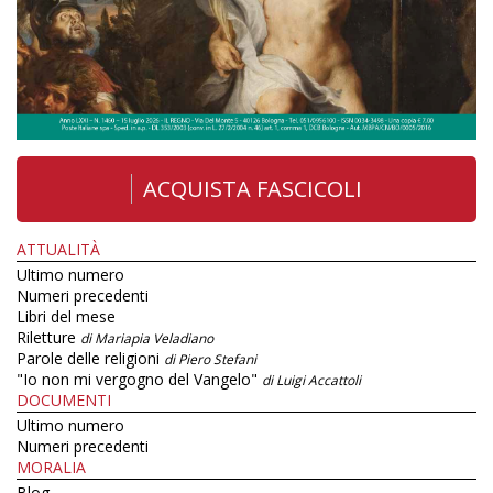
ACQUISTA FASCICOLI
ATTUALITÀ
Ultimo numero
Numeri precedenti
Libri del mese
Riletture
di Mariapia Veladiano
Parole delle religioni
di Piero Stefani
"Io non mi vergogno del Vangelo"
di Luigi Accattoli
DOCUMENTI
Ultimo numero
Numeri precedenti
MORALIA
Blog