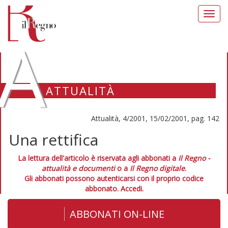
Toggl
navig
A
ATTUALITÀ
Attualità, 4/2001, 15/02/2001, pag. 142
Una rettifica
La lettura dell'articolo è riservata agli abbonati a
Il Regno -
attualità e documenti
o a
Il Regno digitale
.
Gli abbonati possono autenticarsi con il proprio codice
abbonato.
Accedi.
ABBONATI ON-LINE