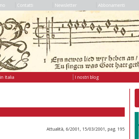
amo
Contatti
Newsletter
Abbonamenti
n Italia
I nostri blog
Attualità, 6/2001, 15/03/2001, pag. 195