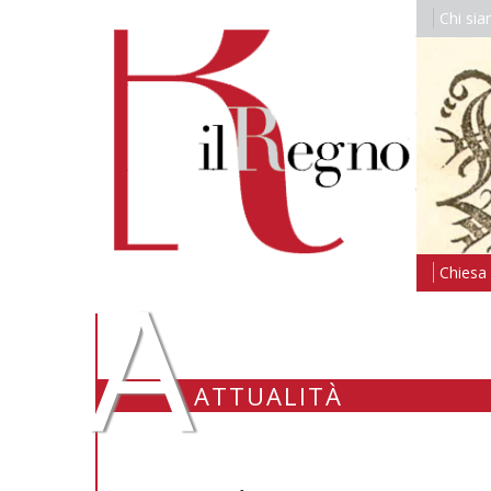
Chi si
A
Chiesa i
ATTUALITÀ