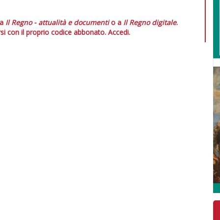
 a
Il Regno - attualità e documenti
o a
Il Regno digitale
.
si con il proprio codice abbonato.
Accedi.