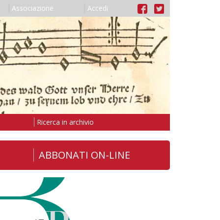
Associazione
Accedi
Ricerca in archivio
ABBONATI ON-LINE