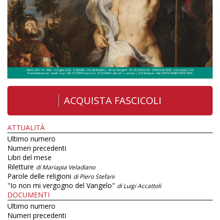
ACQUISTA FASCICOLI
ATTUALITÀ
Ultimo numero
Numeri precedenti
Libri del mese
Riletture
di Mariapia Veladiano
Parole delle religioni
di Piero Stefani
"Io non mi vergogno del Vangelo"
di Luigi Accattoli
DOCUMENTI
Ultimo numero
Numeri precedenti