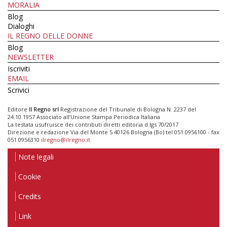
MORALIA
Blog
Dialoghi
IL REGNO DELLE DONNE
Blog
NEWSLETTER
Iscriviti
EMAIL
Scrivici
Editore
Il Regno srl
Registrazione del Tribunale di Bologna N. 2237 del
24.10.1957 Associato all’Unione Stampa Periodica Italiana
La testata usufruisce dei contributi diretti editoria d.lgs 70/2017
Direzione e redazione Via del Monte 5 40126 Bologna (Bo) tel 051 0956100 - fax
051 0956310
ilregno@ilregno.it
Note legali
Cookie
Credits
Link