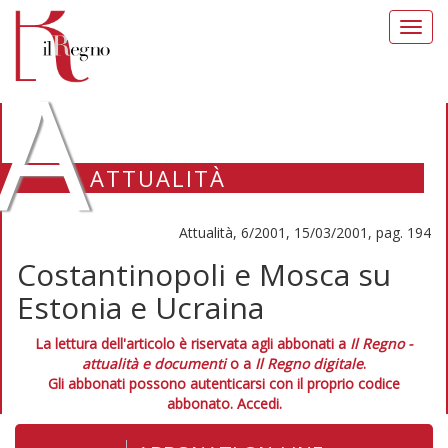
Toggl
navig
A
ATTUALITÀ
Attualità, 6/2001, 15/03/2001, pag. 194
Costantinopoli e Mosca su
Estonia e Ucraina
La lettura dell'articolo è riservata agli abbonati a
Il Regno -
attualità e documenti
o a
Il Regno digitale
.
Gli abbonati possono autenticarsi con il proprio codice
abbonato.
Accedi.