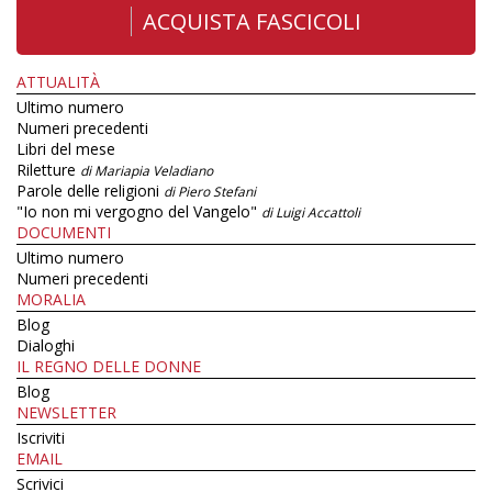
ACQUISTA FASCICOLI
ATTUALITÀ
Ultimo numero
Numeri precedenti
Libri del mese
Riletture
di Mariapia Veladiano
Parole delle religioni
di Piero Stefani
"Io non mi vergogno del Vangelo"
di Luigi Accattoli
DOCUMENTI
Ultimo numero
Numeri precedenti
MORALIA
Blog
Dialoghi
IL REGNO DELLE DONNE
Blog
NEWSLETTER
Iscriviti
EMAIL
Scrivici