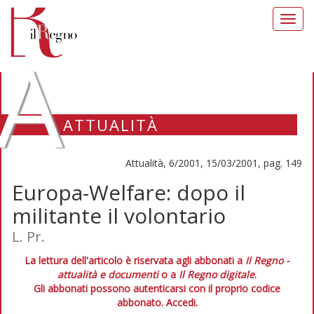
Toggl
navig
A
ATTUALITÀ
Attualità, 6/2001, 15/03/2001, pag. 149
Europa-Welfare: dopo il
militante il volontario
L. Pr.
La lettura dell'articolo è riservata agli abbonati a
Il Regno -
attualità e documenti
o a
Il Regno digitale
.
Gli abbonati possono autenticarsi con il proprio codice
abbonato.
Accedi.