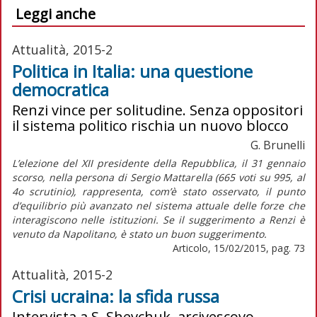
Leggi anche
Attualità, 2015-2
Politica in Italia: una questione
democratica
Renzi vince per solitudine. Senza oppositori
il sistema politico rischia un nuovo blocco
G. Brunelli
L’elezione del XII presidente della Repubblica, il 31 gennaio
scorso, nella persona di Sergio Mattarella (665 voti su 995, al
4o scrutinio), rappresenta, com’è stato osservato, il punto
d’equilibrio più avanzato nel sistema attuale delle forze che
interagiscono nelle istituzioni. Se il suggerimento a Renzi è
venuto da Napolitano, è stato un buon suggerimento.
Articolo, 15/02/2015, pag. 73
Attualità, 2015-2
Crisi ucraina: la sfida russa
Intervista a S. Shevchuk, arcivescovo