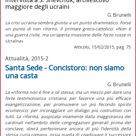
maggiore degli ucraini
G. Brunelli
La crisi ucraina sembra giunta a un punto drammatico. Forse
un punto di non ritorno. Il primate greco-cattolico: «Non è
una guerra civile, ma un'aperta invasione delle forze russe in
Ucraina»
Articolo, 15/02/2015, pag. 75
Attualità, 2015-2
Santa Sede - Concistoro: non siamo
una casta
G. Brunelli
La «riforma non è fine a sé stessa, ma un mezzo per dare una
forte testimonianza cristiana; per favorire una più efficace
evangelizzazione; per promuovere un più fecondo spirito
ecumenico; per incoraggiare un dialogo più costruttivo con
tutti. La riforma, auspicata vivamente dalla maggioranza dei
cardinali nell’ambito delle congregazioni generali prima del
conclave, dovrà perfezionare ancora di più l’identità della
stessa curia romana, ossia quella di coadiuvare il successore