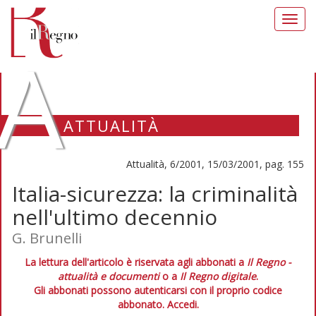
Toggl
navig
A
ATTUALITÀ
Attualità, 6/2001, 15/03/2001, pag. 155
Italia-sicurezza: la criminalità
nell'ultimo decennio
G. Brunelli
La lettura dell'articolo è riservata agli abbonati a
Il Regno -
attualità e documenti
o a
Il Regno digitale
.
Gli abbonati possono autenticarsi con il proprio codice
abbonato.
Accedi.