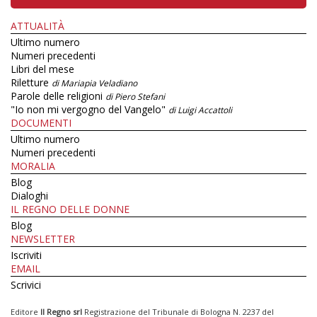
ATTUALITÀ
Ultimo numero
Numeri precedenti
Libri del mese
Riletture
di Mariapia Veladiano
Parole delle religioni
di Piero Stefani
"Io non mi vergogno del Vangelo"
di Luigi Accattoli
DOCUMENTI
Ultimo numero
Numeri precedenti
MORALIA
Blog
Dialoghi
IL REGNO DELLE DONNE
Blog
NEWSLETTER
Iscriviti
EMAIL
Scrivici
Editore
Il Regno srl
Registrazione del Tribunale di Bologna N. 2237 del