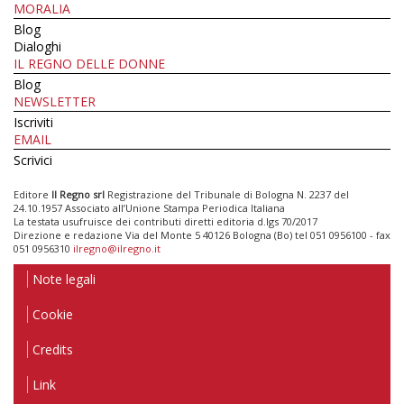
MORALIA
Blog
Dialoghi
IL REGNO DELLE DONNE
Blog
NEWSLETTER
Iscriviti
EMAIL
Scrivici
Editore
Il Regno srl
Registrazione del Tribunale di Bologna N. 2237 del
24.10.1957 Associato all’Unione Stampa Periodica Italiana
La testata usufruisce dei contributi diretti editoria d.lgs 70/2017
Direzione e redazione Via del Monte 5 40126 Bologna (Bo) tel 051 0956100 - fax
051 0956310
ilregno@ilregno.it
Note legali
Cookie
Credits
Link