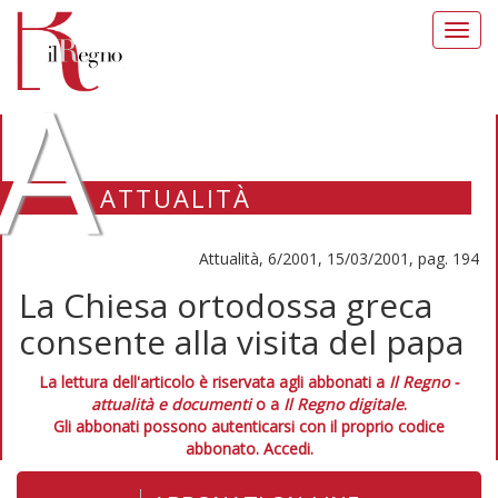
Toggl
navig
A
ATTUALITÀ
Attualità, 6/2001, 15/03/2001, pag. 194
La Chiesa ortodossa greca
consente alla visita del papa
La lettura dell'articolo è riservata agli abbonati a
Il Regno -
attualità e documenti
o a
Il Regno digitale
.
Gli abbonati possono autenticarsi con il proprio codice
abbonato.
Accedi.