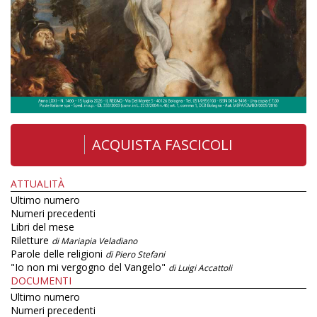
ACQUISTA FASCICOLI
ATTUALITÀ
Ultimo numero
Numeri precedenti
Libri del mese
Riletture
di Mariapia Veladiano
Parole delle religioni
di Piero Stefani
"Io non mi vergogno del Vangelo"
di Luigi Accattoli
DOCUMENTI
Ultimo numero
Numeri precedenti