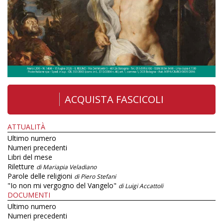
ACQUISTA FASCICOLI
ATTUALITÀ
Ultimo numero
Numeri precedenti
Libri del mese
Riletture
di Mariapia Veladiano
Parole delle religioni
di Piero Stefani
"Io non mi vergogno del Vangelo"
di Luigi Accattoli
DOCUMENTI
Ultimo numero
Numeri precedenti