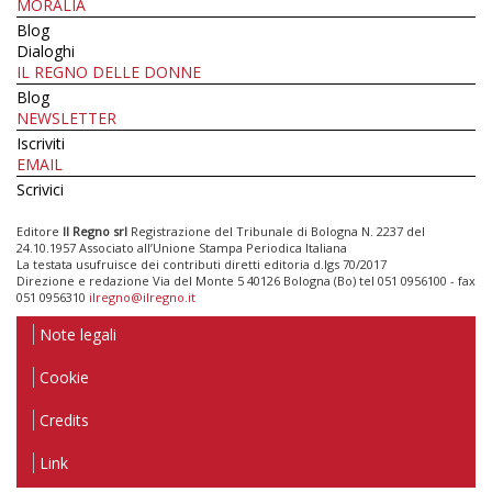
MORALIA
Blog
Dialoghi
IL REGNO DELLE DONNE
Blog
NEWSLETTER
Iscriviti
EMAIL
Scrivici
Editore
Il Regno srl
Registrazione del Tribunale di Bologna N. 2237 del
24.10.1957 Associato all’Unione Stampa Periodica Italiana
La testata usufruisce dei contributi diretti editoria d.lgs 70/2017
Direzione e redazione Via del Monte 5 40126 Bologna (Bo) tel 051 0956100 - fax
051 0956310
ilregno@ilregno.it
Note legali
Cookie
Credits
Link