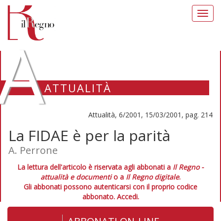
Toggl
navig
A
ATTUALITÀ
Attualità, 6/2001, 15/03/2001, pag. 214
La FIDAE è per la parità
A. Perrone
La lettura dell'articolo è riservata agli abbonati a
Il Regno -
attualità e documenti
o a
Il Regno digitale
.
Gli abbonati possono autenticarsi con il proprio codice
abbonato.
Accedi.