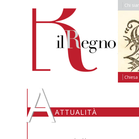
Chi si
A
Chiesa i
ATTUALITÀ