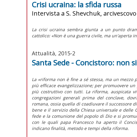
Crisi ucraina: la sfida russa
Intervista a S. Shevchuk, arcivescov
La crisi ucraina sembra giunta a un punto dramm
cattolico: «Non è una guerra civile, ma un'aperta i
Attualità, 2015-2
Santa Sede - Concistoro: non 
La «riforma non è fine a sé stessa, ma un mezzo p
più efficace evangelizzazione; per promuovere un 
più costruttivo con tutti. La riforma, auspicata 
congregazioni generali prima del conclave, dovrà
romana, ossia quella di coadiuvare il successore di 
bene e il servizio della Chiesa universale e delle Ch
fede e la comunione del popolo di Dio e si promu
con le quali papa Francesco ha aperto il Concist
indicano finalità, metodo e tempi della riforma.