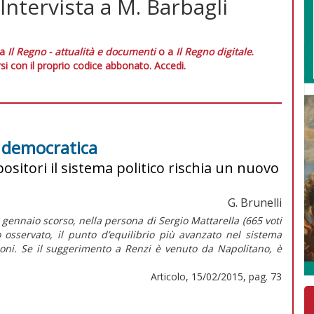
 Intervista a M. Barbagli
 a
Il Regno - attualità e documenti
o a
Il Regno digitale
.
si con il proprio codice abbonato.
Accedi.
e democratica
ositori il sistema politico rischia un nuovo
G. Brunelli
1 gennaio scorso, nella persona di Sergio Mattarella (665 voti
o osservato, il punto d’equilibrio più avanzato nel sistema
zioni. Se il suggerimento a Renzi è venuto da Napolitano, è
Articolo, 15/02/2015, pag. 73