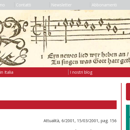
amo
Contatti
Newsletter
Abbonamenti
n Italia
I nostri blog
Attualità, 6/2001, 15/03/2001, pag. 156