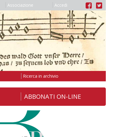
Associazione
Accedi
Ricerca in archivio
ABBONATI ON-LINE