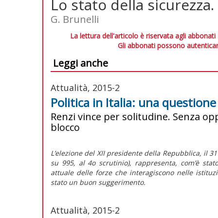
Lo stato della sicurezza.
G. Brunelli
La lettura dell'articolo è riservata agli abbonati
Gli abbonati possono autenticar
Leggi anche
Attualità, 2015-2
Politica in Italia: una question
Renzi vince per solitudine. Senza opp
blocco
L’elezione del XII presidente della Repubblica, il 3
su 995, al 4o scrutinio), rappresenta, com’è stat
attuale delle forze che interagiscono nelle istitu
stato un buon suggerimento.
Attualità, 2015-2