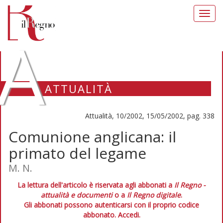
Toggl
navig
A
ATTUALITÀ
Attualità, 10/2002, 15/05/2002, pag. 338
Comunione anglicana: il
primato del legame
M. N.
La lettura dell'articolo è riservata agli abbonati a
Il Regno -
attualità e documenti
o a
Il Regno digitale
.
Gli abbonati possono autenticarsi con il proprio codice
abbonato.
Accedi.