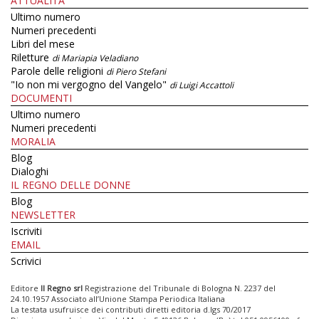
ATTUALITÀ
Ultimo numero
Numeri precedenti
Libri del mese
Riletture
di Mariapia Veladiano
Parole delle religioni
di Piero Stefani
"Io non mi vergogno del Vangelo"
di Luigi Accattoli
DOCUMENTI
Ultimo numero
Numeri precedenti
MORALIA
Blog
Dialoghi
IL REGNO DELLE DONNE
Blog
NEWSLETTER
Iscriviti
EMAIL
Scrivici
Editore
Il Regno srl
Registrazione del Tribunale di Bologna N. 2237 del
24.10.1957 Associato all’Unione Stampa Periodica Italiana
La testata usufruisce dei contributi diretti editoria d.lgs 70/2017