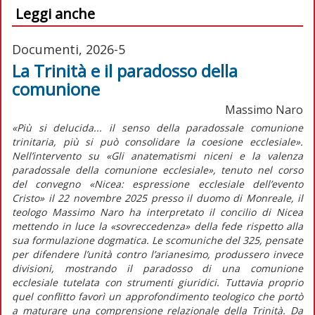
Leggi anche
Documenti, 2026-5
La Trinità e il paradosso della
comunione
Massimo Naro
«Più si delucida... il senso della paradossale comunione
trinitaria, più si può consolidare la coesione ecclesiale».
Nell’intervento su «Gli anatematismi niceni e la valenza
paradossale della comunione ecclesiale», tenuto nel corso
del convegno «Nicea: espressione ecclesiale dell’evento
Cristo» il 22 novembre 2025 presso il duomo di Monreale, il
teologo Massimo Naro ha interpretato il concilio di Nicea
mettendo in luce la «sovreccedenza» della fede rispetto alla
sua formulazione dogmatica. Le scomuniche del 325, pensate
per difendere l’unità contro l’arianesimo, produssero invece
divisioni, mostrando il paradosso di una comunione
ecclesiale tutelata con strumenti giuridici. Tuttavia proprio
quel conflitto favorì un approfondimento teologico che portò
a maturare una comprensione relazionale della Trinità. Da