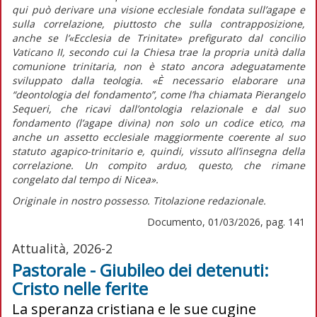
qui può derivare una visione ecclesiale fondata sull’agape e
sulla correlazione, piuttosto che sulla contrapposizione,
anche se l’«Ecclesia de Trinitate» prefigurato dal concilio
Vaticano II, secondo cui la Chiesa trae la propria unità dalla
comunione trinitaria, non è stato ancora adeguatamente
sviluppato dalla teologia. «È necessario elaborare una
“deontologia del fondamento”, come l’ha chiamata Pierangelo
Sequeri, che ricavi dall’ontologia relazionale e dal suo
fondamento (l’agape divina) non solo un codice etico, ma
anche un assetto ecclesiale maggiormente coerente al suo
statuto agapico-trinitario e, quindi, vissuto all’insegna della
correlazione. Un compito arduo, questo, che rimane
congelato dal tempo di Nicea».
Originale in nostro possesso. Titolazione redazionale.
Documento, 01/03/2026, pag. 141
Attualità, 2026-2
Pastorale - Giubileo dei detenuti:
Cristo nelle ferite
La speranza cristiana e le sue cugine