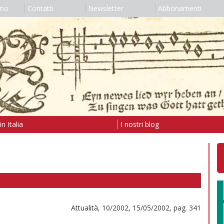
amo
Contatti
Newsletter
Abbonamenti
n Italia
I nostri blog
Attualità, 10/2002, 15/05/2002, pag. 341