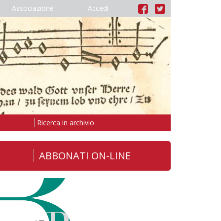
Associazione
Accedi
Ricerca in archivio
ABBONATI ON-LINE