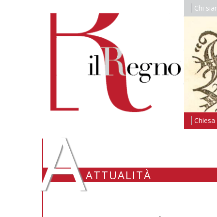
Chi si
A
Chiesa i
ATTUALITÀ