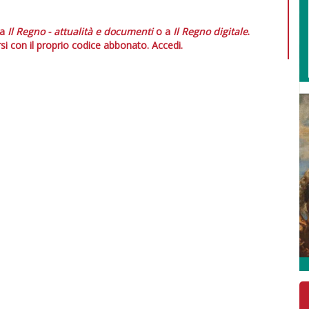
 a
Il Regno - attualità e documenti
o a
Il Regno digitale
.
si con il proprio codice abbonato.
Accedi.