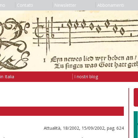
amo
Contatti
Newsletter
Abbonamenti
n Italia
I nostri blog
Attualità, 18/2002, 15/09/2002, pag. 624