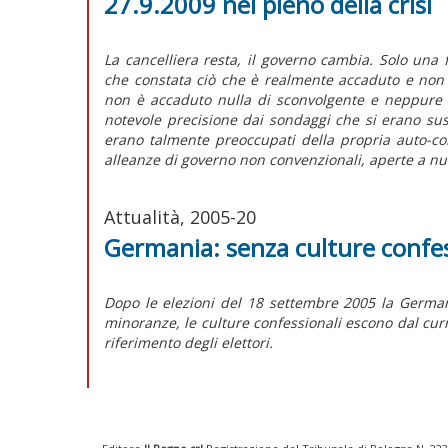
27.9.2009 nel pieno della crisi
La cancelliera resta, il governo cambia. Solo una 
che constata ciò che è realmente accaduto e non ant
non è accaduto nulla di sconvolgente e neppure d
notevole precisione dai sondaggi che si erano suss
erano talmente preoccupati della propria auto-con
alleanze di governo non convenzionali, aperte a nu
Attualità, 2005-20
Germania: senza culture confes
Dopo le elezioni del 18 settembre 2005 la German
minoranze, le culture confessionali escono dal cur
riferimento degli elettori.