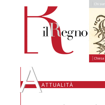
Chi si
A
Chiesa i
ATTUALITÀ