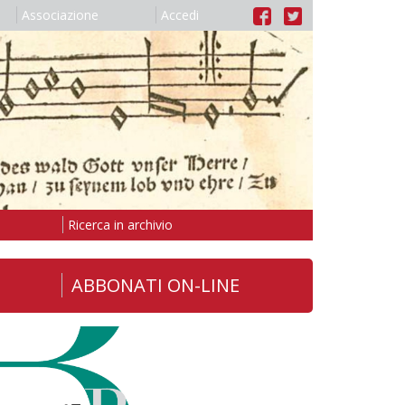
Associazione
Accedi
Ricerca in archivio
ABBONATI ON-LINE