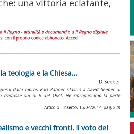
he: una vittoria eclatante,
 a
Il Regno - attualità e documenti
o a
Il Regno digitale
.
si con il proprio codice abbonato.
Accedi.
 la teologia e la Chiesa…
D. Seeber
iorni dalla morte, Karl Rahner rilasciò a David Seeber di
o tradusse sul n. 9 del 1984. Ne riproponiamo la parte
Articolo - Inserto, 15/04/2014, pag. 229
alismo e vecchi fronti. Il voto del