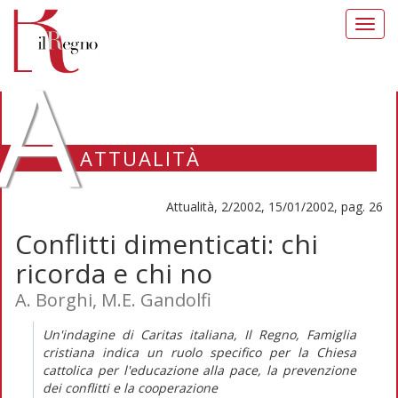
Toggl
navig
A
ATTUALITÀ
Attualità, 2/2002, 15/01/2002, pag. 26
Conflitti dimenticati: chi
ricorda e chi no
A. Borghi, M.E. Gandolfi
Un'indagine di Caritas italiana, Il Regno, Famiglia
cristiana indica un ruolo specifico per la Chiesa
cattolica per l'educazione alla pace, la prevenzione
dei conflitti e la cooperazione