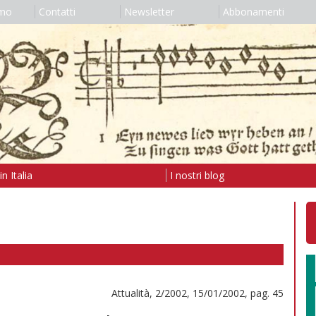
amo
Contatti
Newsletter
Abbonamenti
n Italia
I nostri blog
Attualità, 2/2002, 15/01/2002, pag. 45