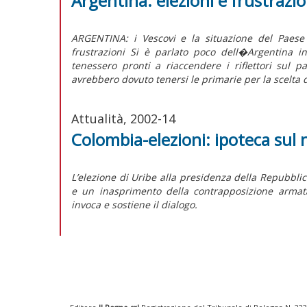
Argentina: elezioni e frustrazio
ARGENTINA: i Vescovi e la situazione del Paese 
frustrazioni Si è parlato poco dell�Argentina i
tenessero pronti a riaccendere i riflettori sul 
avrebbero dovuto tenersi le primarie per la scelta d
Attualità, 2002-14
Colombia-elezioni: ipoteca sul
L’elezione di Uribe alla presidenza della Repubbli
e un inasprimento della contrapposizione armata
invoca e sostiene il dialogo.