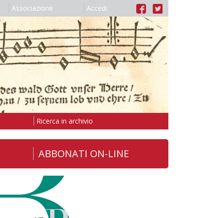
Associazione
Accedi
Ricerca in archivio
ABBONATI ON-LINE