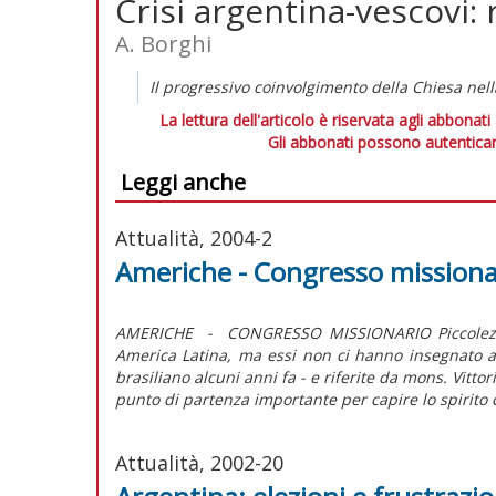
Crisi argentina-vescovi: 
A. Borghi
Il progressivo coinvolgimento della Chiesa nell
La lettura dell'articolo è riservata agli abbonati
Gli abbonati possono autenticar
Leggi anche
Attualità, 2004-2
Americhe - Congresso missionar
AMERICHE - CONGRESSO MISSIONARIO Piccolezza, 
America Latina, ma essi non ci hanno insegnato 
brasiliano alcuni anni fa - e riferite da mons. Vitto
punto di partenza importante per capire lo spirito c
Attualità, 2002-20