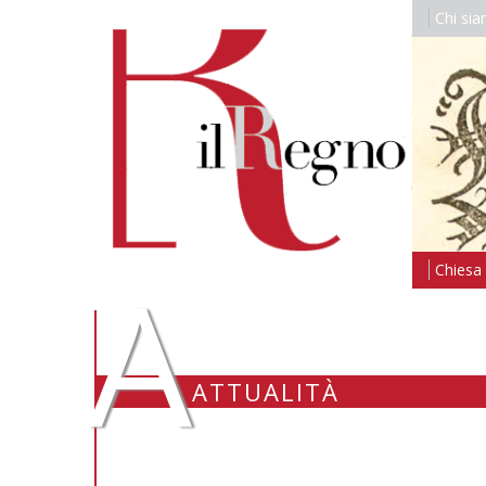
Chi si
A
Chiesa i
ATTUALITÀ