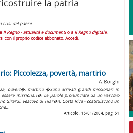
ricostruire la patria
a crisi del paese
 a
Il Regno - attualità e documenti
o a
Il Regno digitale
.
si con il proprio codice abbonato.
Accedi.
io: Piccolezza, povertà, martirio
A. Borghi
povert�, martirio �Sono arrivati grandi missionari in
a essere missionari�. Le parole pronunciate da un vescovo
rino Girardi, vescovo di Tilar�n, Costa Rica - costituiscono un
he...
Articolo, 15/01/2004, pag. 51