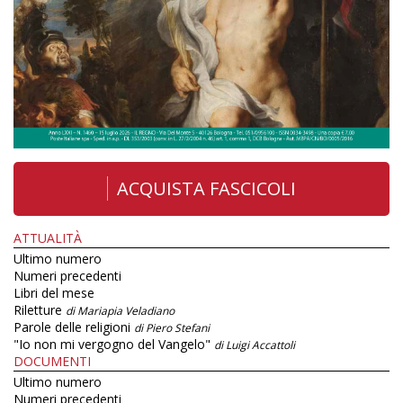
ACQUISTA FASCICOLI
ATTUALITÀ
Ultimo numero
Numeri precedenti
Libri del mese
Riletture
di Mariapia Veladiano
Parole delle religioni
di Piero Stefani
"Io non mi vergogno del Vangelo"
di Luigi Accattoli
DOCUMENTI
Ultimo numero
Numeri precedenti