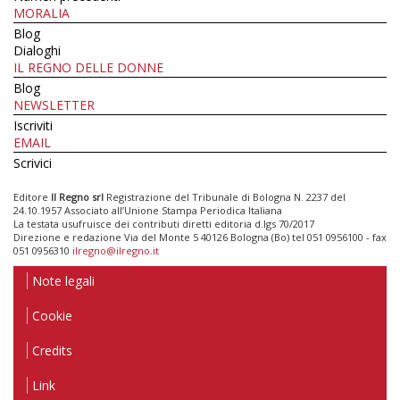
MORALIA
Blog
Dialoghi
IL REGNO DELLE DONNE
Blog
NEWSLETTER
Iscriviti
EMAIL
Scrivici
Editore
Il Regno srl
Registrazione del Tribunale di Bologna N. 2237 del
24.10.1957 Associato all’Unione Stampa Periodica Italiana
La testata usufruisce dei contributi diretti editoria d.lgs 70/2017
Direzione e redazione Via del Monte 5 40126 Bologna (Bo) tel 051 0956100 - fax
051 0956310
ilregno@ilregno.it
Note legali
Cookie
Credits
Link