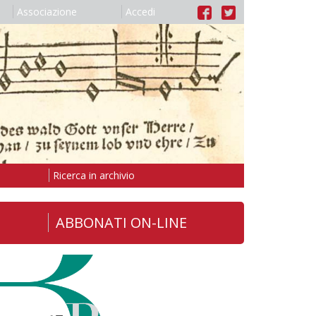
Associazione
Accedi
Ricerca in archivio
ABBONATI ON-LINE