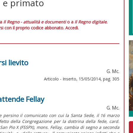
tà e primato
 a
Il Regno - attualità e documenti
o a
Il Regno digitale
.
si con il proprio codice abbonato.
Accedi.
si lievito
G. Mc.
Articolo - Inserto, 15/05/2014, pag. 305
attende Fellay
G. Mc.
e persino il comunicato con cui la Santa Sede, il 16 marzo
efetto della Congregazione per la dottrina della fede, card.
e San Pio X (FSSPX), mons. Fellay, cambia di segno a seconda