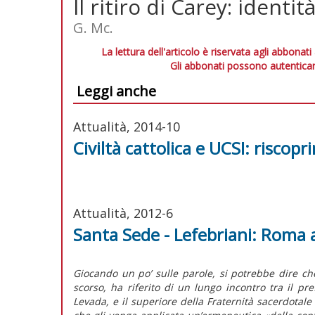
Il ritiro di Carey: identi
G. Mc.
La lettura dell'articolo è riservata agli abbonati
Gli abbonati possono autenticar
Leggi anche
Attualità, 2014-10
Civiltà cattolica e UCSI: riscoprir
Attualità, 2012-6
Santa Sede - Lefebriani: Roma 
Giocando un po’ sulle parole, si potrebbe dire ch
scorso, ha riferito di un lungo incontro tra il pr
Levada, e il superiore della Fraternità sacerdotal