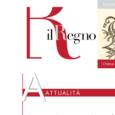
Chi si
A
Chiesa i
ATTUALITÀ