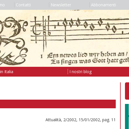
amo
Contatti
Newsletter
Abbonamenti
n Italia
I nostri blog
Attualità, 2/2002, 15/01/2002, pag. 11