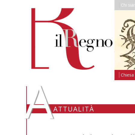
Chi si
A
Chiesa i
ATTUALITÀ