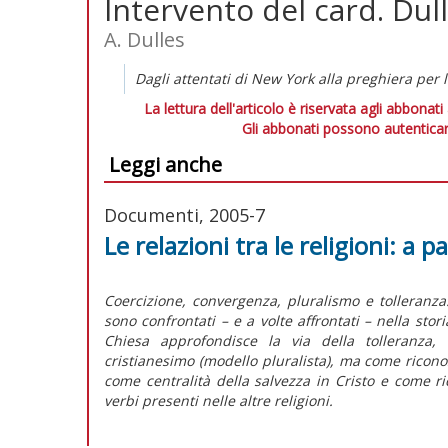
Intervento del card. Dulle
A. Dulles
Dagli attentati di New York alla preghiera per l
La lettura dell'articolo è riservata agli abbonati
Gli abbonati possono autenticar
Leggi anche
Documenti, 2005-7
Le relazioni tra le religioni: a p
Coercizione, convergenza, pluralismo e tolleranza:
sono confrontati – e a volte affrontati – nella stori
Chiesa approfondisce la via della tolleranza,
cristianesimo (modello pluralista), ma come riconosci
come centralità della salvezza in Cristo e come r
verbi presenti nelle altre religioni.