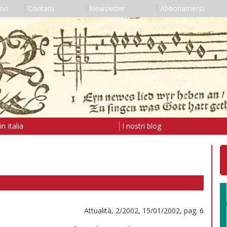
amo
Contatti
Newsletter
Abbonamenti
n Italia
I nostri blog
Attualità, 2/2002, 15/01/2002, pag. 6