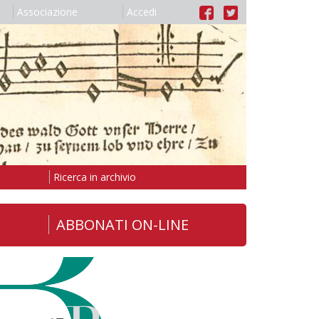
Associazione
Accedi
Ricerca in archivio
ABBONATI ON-LINE