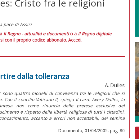
s: Cristo fra le religioni
a pace di Assisi
 a
Il Regno - attualità e documenti
o a
Il Regno digitale
.
si con il proprio codice abbonato.
Accedi.
artire dalla tolleranza
A. Dulles
 sono quattro modelli di convivenza tra le religioni che si
a. Con il concilio Vaticano II, spiega il card. Avery Dulles, la
 intesa non come rinuncia delle pretese esclusive del
mento e rispetto della libertà religiosa di tutti i cittadini,
iconoscimento, accanto a errori non accettabili, dei semina
Documento, 01/04/2005, pag. 80