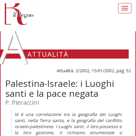
Toggl
navig
A
ATTUALITÀ
Attualità, 2/2002, 15/01/2002, pag. 52
Palestina-Israele: i Luoghi
santi e la pace negata
P. Pieraccini
Vi è una correlazione tra la geografia dei Luoghi
santi, nella Terra santa, e la geografia del conflitto
israelo-palestinese. I Luoghi santi, il loro possesso e
la loro gestione, il richiamo strumentale o