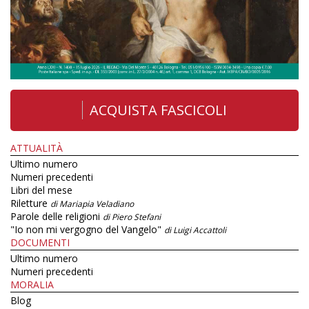
ACQUISTA FASCICOLI
ATTUALITÀ
Ultimo numero
Numeri precedenti
Libri del mese
Riletture
di Mariapia Veladiano
Parole delle religioni
di Piero Stefani
"Io non mi vergogno del Vangelo"
di Luigi Accattoli
DOCUMENTI
Ultimo numero
Numeri precedenti
MORALIA
Blog