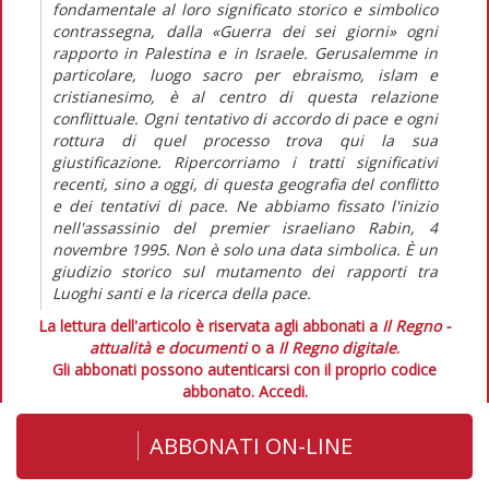
fondamentale al loro significato storico e simbolico
contrassegna, dalla «Guerra dei sei giorni» ogni
rapporto in Palestina e in Israele. Gerusalemme in
particolare, luogo sacro per ebraismo, islam e
cristianesimo, è al centro di questa relazione
conflittuale. Ogni tentativo di accordo di pace e ogni
rottura di quel processo trova qui la sua
giustificazione. Ripercorriamo i tratti significativi
recenti, sino a oggi, di questa geografia del conflitto
e dei tentativi di pace. Ne abbiamo fissato l'inizio
nell'assassinio del premier israeliano Rabin, 4
novembre 1995. Non è solo una data simbolica. È un
giudizio storico sul mutamento dei rapporti tra
Luoghi santi e la ricerca della pace.
La lettura dell'articolo è riservata agli abbonati a
Il Regno -
attualità e documenti
o a
Il Regno digitale
.
Gli abbonati possono autenticarsi con il proprio codice
abbonato.
Accedi.
ABBONATI ON-LINE