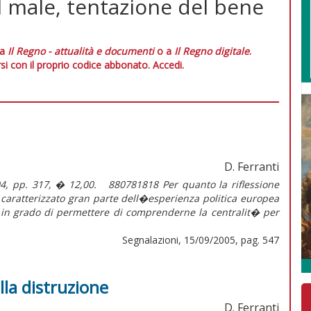
 male, tentazione del bene
 a
Il Regno - attualità e documenti
o a
Il Regno digitale
.
si con il proprio codice abbonato.
Accedi.
D. Ferranti
2004, pp. 317, � 12,00. 880781818 Per quanto la riflessione
 caratterizzato gran parte dell�esperienza politica europea
 in grado di permettere di comprenderne la centralit� per
Segnalazioni, 15/09/2005, pag. 547
lla distruzione
D. Ferranti