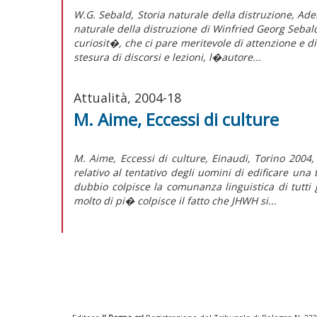
W.G. Sebald, Storia naturale della distruzione, A
naturale della distruzione di Winfried Georg Seba
curiosit�, che ci pare meritevole di attenzione e 
stesura di discorsi e lezioni, l�autore...
Attualità, 2004-18
M. Aime, Eccessi di culture
M. Aime, Eccessi di culture, Einaudi, Torino 200
relativo al tentativo degli uomini di edificare una
dubbio colpisce la comunanza linguistica di tutti 
molto di pi� colpisce il fatto che JHWH si...