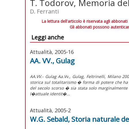
T. Todorov, Memoria del
D. Ferranti
La lettura dell'articolo è riservata agli abbonati
Gli abbonati possono autenticar
Leggi anche
Attualità, 2005-16
AA. VV., Gulag
AA.VV.- Gulag Aa.Vv., Gulag, Feltrinelli, Milano 
storica sul totalitarismo � forma di potere che ha
del secolo scorso � sia stata solo marginalmente
l�attuale identit�...
Attualità, 2005-2
W.G. Sebald, Storia naturale de