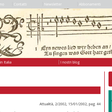
amo
Contatti
Newsletter
Abbonamenti
n Italia
I nostri blog
Attualità, 2/2002, 15/01/2002, pag. 44