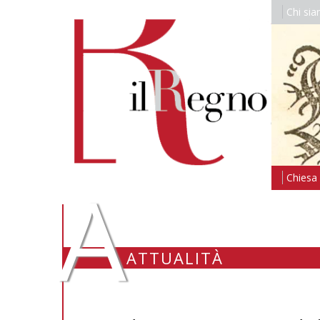
Chi si
A
Chiesa i
ATTUALITÀ