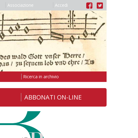
Associazione
Accedi
Ricerca in archivio
ABBONATI ON-LINE