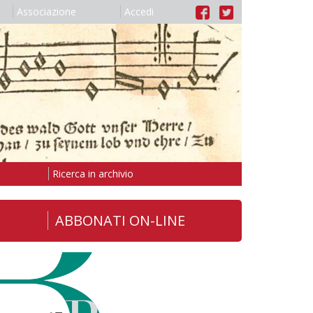
Associazione
Accedi
Ricerca in archivio
ABBONATI ON-LINE