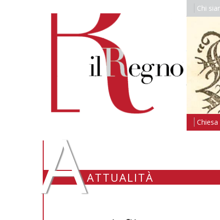
Chi si
A
Chiesa i
ATTUALITÀ