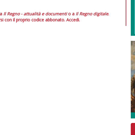
 a
Il Regno - attualità e documenti
o a
Il Regno digitale
.
si con il proprio codice abbonato.
Accedi.