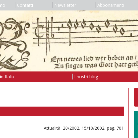
amo
Contatti
Newsletter
Abbonamenti
n Italia
I nostri blog
Attualità, 20/2002, 15/10/2002, pag. 701