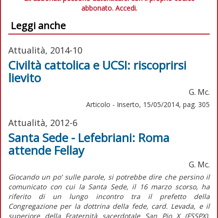
abbonato.
Accedi.
Leggi anche
Attualità, 2014-10
Civiltà cattolica e UCSI: riscoprirsi
lievito
G. Mc.
Articolo - Inserto, 15/05/2014, pag. 305
Attualità, 2012-6
Santa Sede - Lefebriani: Roma
attende Fellay
G. Mc.
Giocando un po’ sulle parole, si potrebbe dire che persino il
comunicato con cui la Santa Sede, il 16 marzo scorso, ha
riferito di un lungo incontro tra il prefetto della
Congregazione per la dottrina della fede, card. Levada, e il
superiore della Fraternità sacerdotale San Pio X (FSSPX),