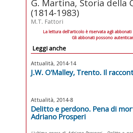
G. Martina, Storia della
(1814-1983)
M.T. Fattori
La lettura dell'articolo è riservata agli abbonati
Gli abbonati possono autenticar
Leggi anche
Attualità, 2014-14
J.W. O'Malley, Trento. Il raccon
Attualità, 2014-8
Delitto e perdono. Pena di mor
Adriano Prosperi
L'ultima opera di Adriano Prosperi - Delitto e pe