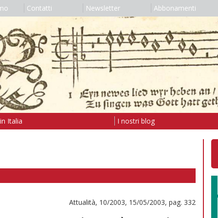
amo
Contatti
Newsletter
Abbonamenti
n Italia
I nostri blog
Attualità, 10/2003, 15/05/2003, pag. 332