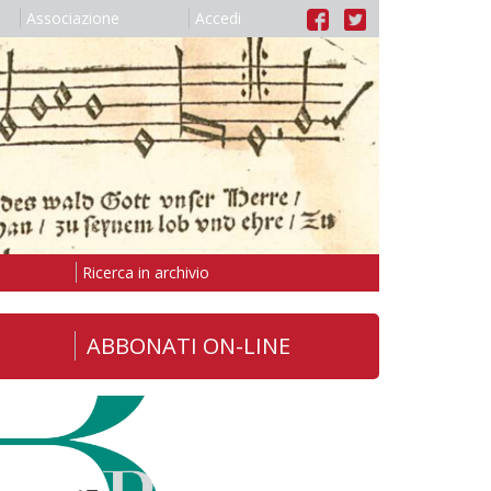
Associazione
Accedi
Ricerca in archivio
ABBONATI ON-LINE