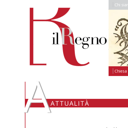
Chi si
A
Chiesa i
ATTUALITÀ