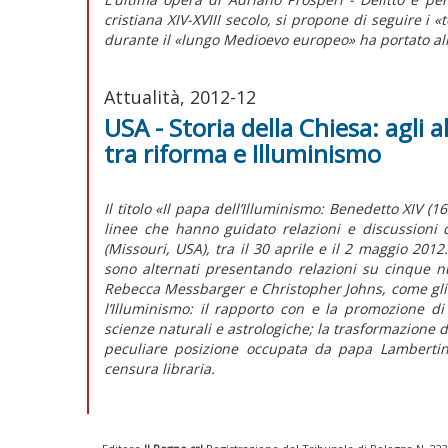
cristiana XIV-XVIII secolo, si propone di seguire i «
durante il «lungo Medioevo europeo» ha portato alla
Attualità, 2012-12
USA - Storia della Chiesa: agli 
tra riforma e Illuminismo
Il titolo «Il papa dell’Illuminismo: Benedetto XIV 
linee che hanno guidato relazioni e discussioni d
(Missouri, USA), tra il 30 aprile e il 2 maggio 2012.
sono alternati presentando relazioni su cinque nu
Rebecca Messbarger e Christopher Johns, come gli 
l’Illuminismo: il rapporto con e la promozione d
scienze naturali e astrologiche; la trasformazione de
peculiare posizione occupata da papa Lambertini
censura libraria.