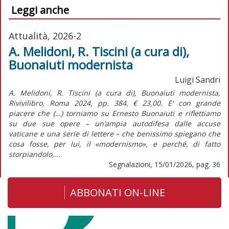
Leggi anche
Attualità, 2026-2
A. Melidoni, R. Tiscini (a cura di),
Buonaiuti modernista
Luigi Sandri
A. Melidoni, R. Tiscini (a cura di), Buonaiuti modernista,
Rivivilibro, Roma 2024, pp. 384, € 23,00. E' con grande
piacere che (…) torniamo su Ernesto Buonaiuti e riflettiamo
su due sue opere – un’ampia autodifesa dalle accuse
vaticane e una serie di lettere – che benissimo spiegano che
cosa fosse, per lui, il «modernismo», e perché, di fatto
storpiandolo,...
Segnalazioni, 15/01/2026, pag. 36
ABBONATI ON-LINE