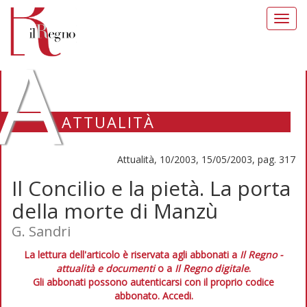
Toggl
navig
A
ATTUALITÀ
Attualità, 10/2003, 15/05/2003, pag. 317
Il Concilio e la pietà. La porta
della morte di Manzù
G. Sandri
La lettura dell'articolo è riservata agli abbonati a
Il Regno -
attualità e documenti
o a
Il Regno digitale
.
Gli abbonati possono autenticarsi con il proprio codice
abbonato.
Accedi.