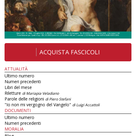
ACQUISTA FASCICOLI
ATTUALITÀ
Ultimo numero
Numeri precedenti
Libri del mese
Riletture
di Mariapia Veladiano
Parole delle religioni
di Piero Stefani
"Io non mi vergogno del Vangelo"
di Luigi Accattoli
DOCUMENTI
Ultimo numero
Numeri precedenti
MORALIA
Blog