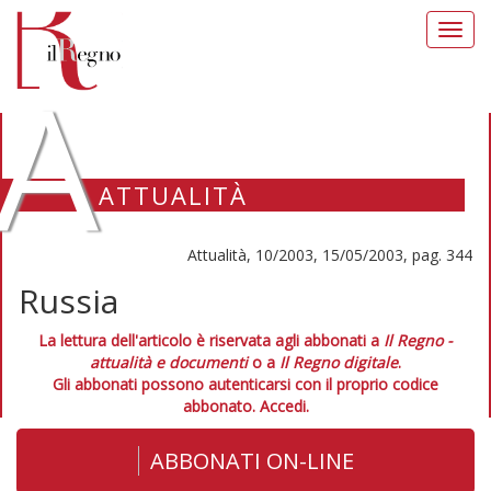
Toggl
navig
A
ATTUALITÀ
Attualità, 10/2003, 15/05/2003, pag. 344
Russia
La lettura dell'articolo è riservata agli abbonati a
Il Regno -
attualità e documenti
o a
Il Regno digitale
.
Gli abbonati possono autenticarsi con il proprio codice
abbonato.
Accedi.
ABBONATI ON-LINE