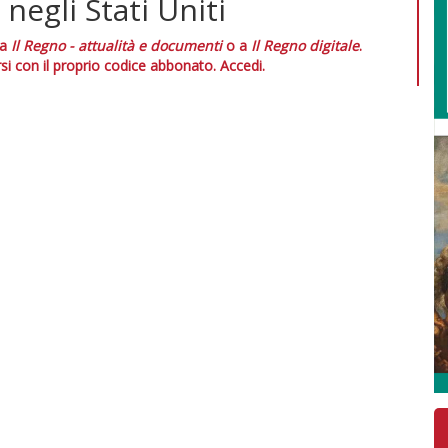
egli Stati Uniti
 a
Il Regno - attualità e documenti
o a
Il Regno digitale
.
si con il proprio codice abbonato.
Accedi.