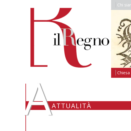
Chi si
A
Chiesa i
ATTUALITÀ