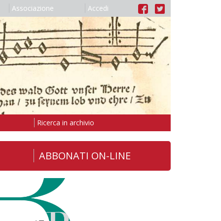
Associazione
Accedi
Ricerca in archivio
ABBONATI ON-LINE