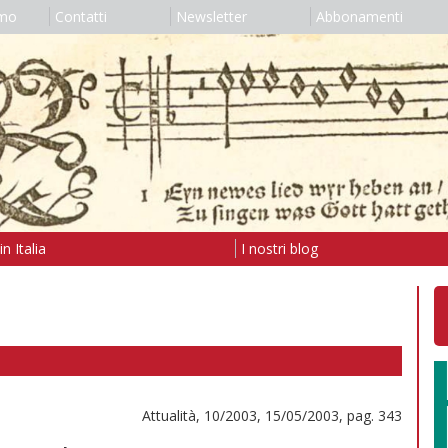
amo
Contatti
Newsletter
Abbonamenti
n Italia
I nostri blog
Attualità, 10/2003, 15/05/2003, pag. 343