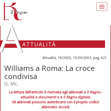
Toggl
navig
A
ATTUALITÀ
Attualità, 18/2003, 15/09/2003, pag. 621
Williams a Roma: La croce
condivisa
G. Mc.
La lettura dell'articolo è riservata agli abbonati a
Il Regno -
attualità e documenti
o a
Il Regno digitale
.
Gli abbonati possono autenticarsi con il proprio codice
abbonato.
Accedi.