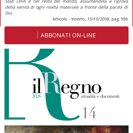
Stati Uniti e nel resto del mondo, assumendola a riprova
della vanità di ogni realtà materiale a fronte della parola di
Dio.
Articolo - Inserto, 15/10/2008, pag. 586
ABBONATI ON-LINE