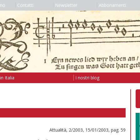
amo
Contatti
Newsletter
Abbonamenti
n Italia
I nostri blog
Attualità, 2/2003, 15/01/2003, pag. 59