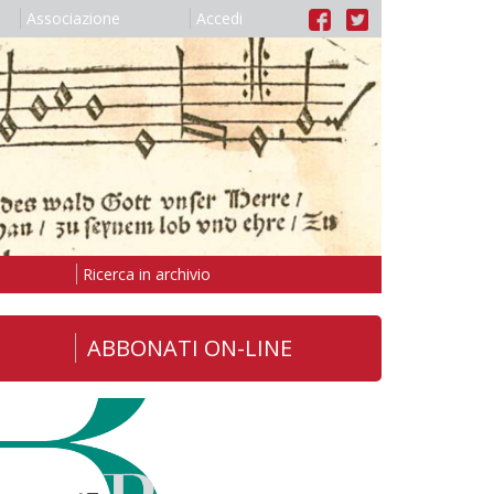
Associazione
Accedi
Ricerca in archivio
ABBONATI ON-LINE