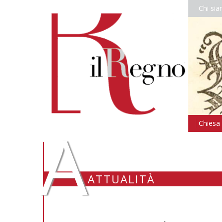
Chi si
A
Chiesa i
ATTUALITÀ