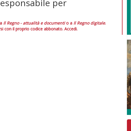
responsabile per
 a
Il Regno - attualità e documenti
o a
Il Regno digitale
.
si con il proprio codice abbonato.
Accedi.