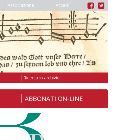
Associazione
Accedi
Ricerca in archivio
ABBONATI ON-LINE