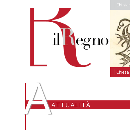
Chi si
A
Chiesa i
ATTUALITÀ