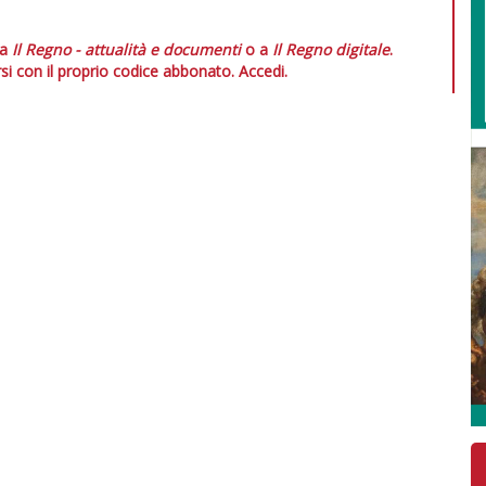
 a
Il Regno - attualità e documenti
o a
Il Regno digitale
.
si con il proprio codice abbonato.
Accedi.