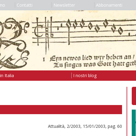
amo
Contatti
Newsletter
Abbonamenti
n Italia
I nostri blog
Attualità, 2/2003, 15/01/2003, pag. 60