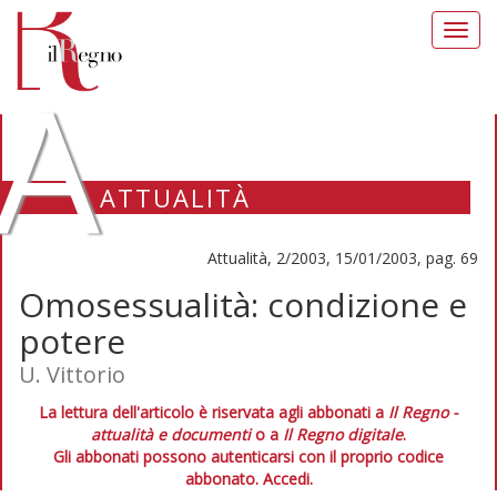
Toggl
navig
A
ATTUALITÀ
Attualità, 2/2003, 15/01/2003, pag. 69
Omosessualità: condizione e
potere
U. Vittorio
La lettura dell'articolo è riservata agli abbonati a
Il Regno -
attualità e documenti
o a
Il Regno digitale
.
Gli abbonati possono autenticarsi con il proprio codice
abbonato.
Accedi.