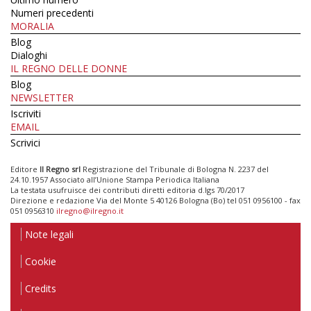
Numeri precedenti
MORALIA
Blog
Dialoghi
IL REGNO DELLE DONNE
Blog
NEWSLETTER
Iscriviti
EMAIL
Scrivici
Editore
Il Regno srl
Registrazione del Tribunale di Bologna N. 2237 del
24.10.1957 Associato all’Unione Stampa Periodica Italiana
La testata usufruisce dei contributi diretti editoria d.lgs 70/2017
Direzione e redazione Via del Monte 5 40126 Bologna (Bo) tel 051 0956100 - fax
051 0956310
ilregno@ilregno.it
Note legali
Cookie
Credits