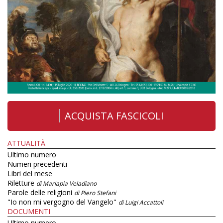
ACQUISTA FASCICOLI
ATTUALITÀ
Ultimo numero
Numeri precedenti
Libri del mese
Riletture
di Mariapia Veladiano
Parole delle religioni
di Piero Stefani
"Io non mi vergogno del Vangelo"
di Luigi Accattoli
DOCUMENTI
Ultimo numero