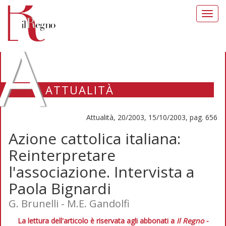
Toggl
navig
A
ATTUALITÀ
Attualità, 20/2003, 15/10/2003, pag. 656
Azione cattolica italiana:
Reinterpretare
l'associazione. Intervista a
Paola Bignardi
G. Brunelli - M.E. Gandolfi
La lettura dell'articolo è riservata agli abbonati a
Il Regno -