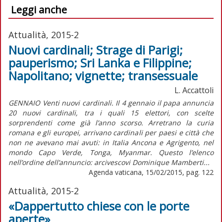
Leggi anche
Attualità, 2015-2
Nuovi cardinali; Strage di Parigi;
pauperismo; Sri Lanka e Filippine;
Napolitano; vignette; transessuale
L. Accattoli
GENNAIO Venti nuovi cardinali. Il 4 gennaio il papa annuncia
20 nuovi cardinali, tra i quali 15 elettori, con scelte
sorprendenti come già l’anno scorso. Arretrano la curia
romana e gli europei, arrivano cardinali per paesi e città che
non ne avevano mai avuti: in Italia Ancona e Agrigento, nel
mondo Capo Verde, Tonga, Myanmar. Questo l’elenco
nell’ordine dell’annuncio: arcivescovi Dominique Mamberti...
Agenda vaticana, 15/02/2015, pag. 122
Attualità, 2015-2
«Dappertutto chiese con le porte
aperte»