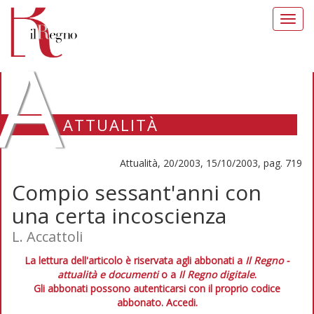
Toggl
navig
A
ATTUALITÀ
Attualità, 20/2003, 15/10/2003, pag. 719
Compio sessant'anni con
una certa incoscienza
L. Accattoli
La lettura dell'articolo è riservata agli abbonati a
Il Regno -
attualità e documenti
o a
Il Regno digitale
.
Gli abbonati possono autenticarsi con il proprio codice
abbonato.
Accedi.