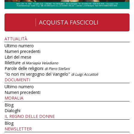
ACQUISTA FASCICOLI
ATTUALITÀ
Ultimo numero
Numeri precedenti
Libri del mese
Riletture
di Mariapia Veladiano
Parole delle religioni
di Piero Stefani
"Io non mi vergogno del Vangelo"
di Luigi Accattoli
DOCUMENTI
Ultimo numero
Numeri precedenti
MORALIA
Blog
Dialoghi
IL REGNO DELLE DONNE
Blog
NEWSLETTER