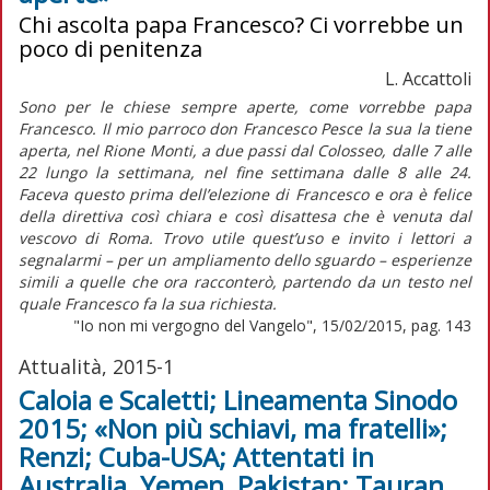
Chi ascolta papa Francesco? Ci vorrebbe un
poco di penitenza
L. Accattoli
Sono per le chiese sempre aperte, come vorrebbe papa
Francesco. Il mio parroco don Francesco Pesce la sua la tiene
aperta, nel Rione Monti, a due passi dal Colosseo, dalle 7 alle
22 lungo la settimana, nel fine settimana dalle 8 alle 24.
Faceva questo prima dell’elezione di Francesco e ora è felice
della direttiva così chiara e così disattesa che è venuta dal
vescovo di Roma. Trovo utile quest’uso e invito i lettori a
segnalarmi – per un ampliamento dello sguardo – esperienze
simili a quelle che ora racconterò, partendo da un testo nel
quale Francesco fa la sua richiesta.
"Io non mi vergogno del Vangelo", 15/02/2015, pag. 143
Attualità, 2015-1
Caloia e Scaletti; Lineamenta Sinodo
2015; «Non più schiavi, ma fratelli»;
Renzi; Cuba-USA; Attentati in
Australia, Yemen, Pakistan; Tauran