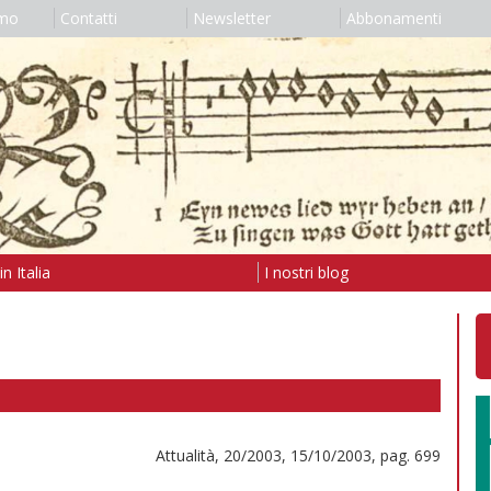
amo
Contatti
Newsletter
Abbonamenti
n Italia
I nostri blog
Attualità, 20/2003, 15/10/2003, pag. 699