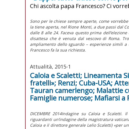
Chi ascolta papa Francesco? Ci vorr
Sono per le chiese sempre aperte, come vorrebbe 
la tiene aperta, nel Rione Monti, a due passi dal Co
dalle 8 alle 24. Faceva questo prima dell’elezione d
disattesa che è venuta dal vescovo di Roma. Trov
ampliamento dello sguardo – esperienze simili a 
Francesco fa la sua richiesta.
Attualità, 2015-1
Caloia e Scaletti; Lineamenta 
fratelli»; Renzi; Cuba-USA; Atte
Tauran camerlengo; Malattie cur
Famiglie numerose; Mafiarsi a
DICEMBRE 2014Indagine su Caloia e Scaletti. Il
riguardanti un’indagine della magistratura vaticana
Caloia e il direttore generale Lelio Scaletti) «per 