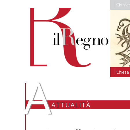
Chi si
A
Chiesa i
ATTUALITÀ