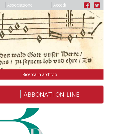
Associazione
Accedi
Ricerca in archivio
ABBONATI ON-LINE