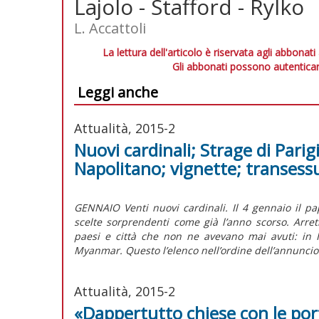
Lajolo - Stafford - Rylko
L. Accattoli
La lettura dell'articolo è riservata agli abbonati
Gli abbonati possono autenticar
Leggi anche
Attualità, 2015-2
Nuovi cardinali; Strage di Parig
Napolitano; vignette; transess
GENNAIO Venti nuovi cardinali. Il 4 gennaio il pap
scelte sorprendenti come già l’anno scorso. Arret
paesi e città che non ne avevano mai avuti: in 
Myanmar. Questo l’elenco nell’ordine dell’annuncio
Attualità, 2015-2
«Dappertutto chiese con le por