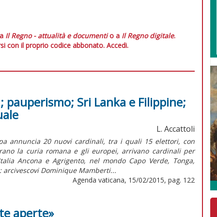
 a
Il Regno - attualità e documenti
o a
Il Regno digitale
.
si con il proprio codice abbonato.
Accedi.
i; pauperismo; Sri Lanka e Filippine;
uale
L. Accattoli
a annuncia 20 nuovi cardinali, tra i quali 15 elettori, con
rano la curia romana e gli europei, arrivano cardinali per
Italia Ancona e Agrigento, nel mondo Capo Verde, Tonga,
: arcivescovi Dominique Mamberti...
Agenda vaticana, 15/02/2015, pag. 122
te aperte»