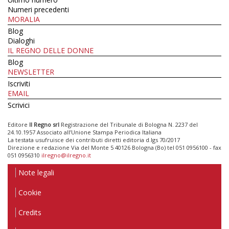
Numeri precedenti
MORALIA
Blog
Dialoghi
IL REGNO DELLE DONNE
Blog
NEWSLETTER
Iscriviti
EMAIL
Scrivici
Editore
Il Regno srl
Registrazione del Tribunale di Bologna N. 2237 del
24.10.1957 Associato all’Unione Stampa Periodica Italiana
La testata usufruisce dei contributi diretti editoria d.lgs 70/2017
Direzione e redazione Via del Monte 5 40126 Bologna (Bo) tel 051 0956100 - fax
051 0956310
ilregno@ilregno.it
Note legali
Cookie
Credits