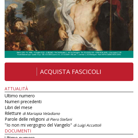
ACQUISTA FASCICOLI
ATTUALITÀ
Ultimo numero
Numeri precedenti
Libri del mese
Riletture
di Mariapia Veladiano
Parole delle religioni
di Piero Stefani
"Io non mi vergogno del Vangelo"
di Luigi Accattoli
DOCUMENTI
Ultimo numero