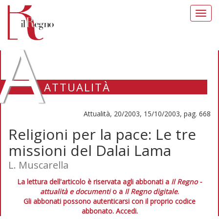
Toggl
navig
A
ATTUALITÀ
Attualità, 20/2003, 15/10/2003, pag. 668
Religioni per la pace: Le tre
missioni del Dalai Lama
L. Muscarella
La lettura dell'articolo è riservata agli abbonati a
Il Regno -
attualità e documenti
o a
Il Regno digitale
.
Gli abbonati possono autenticarsi con il proprio codice
abbonato.
Accedi.