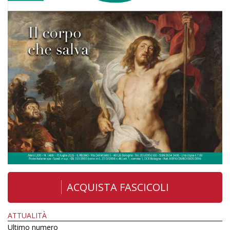
ACQUISTA FASCICOLI
ATTUALITÀ
Ultimo numero