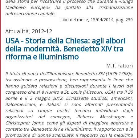
della storia per ricostruire il processo che durante il «lungo
Medioevo europeo» ha portato alla cristianizzazione
dell’esecuzione capitale.
Libri del mese, 15/04/2014, pag. 239
Attualità, 2012-12
USA - Storia della Chiesa: agli albori
della modernità. Benedetto XIV tra
riforma e Illuminismo
M.T. Fattori
Il titolo «Il papa dell’Illuminismo: Benedetto XIV (1675-1758)»,
tra ossimoro e provocazione, ben rappresenta le linee che
hanno guidato relazioni e discussioni durante i lavori del
congresso che si è riunito a St. Louis (Missouri, USA), tra il 30
aprile e il 2 maggio 2012. Diciassette studiosi, americani,
italoamericani, e italiani si sono alternati presentando
relazioni su cinque nuclei tematici individuati dagli
organizzatori del convegno, Rebecca Messbarger e
Christopher Johns, come gli aspetti di maggiore apertura e
contatto tra Benedetto XIV e l’Illuminismo: il rapporto con e la
promozione di donne scienziate; il rapporto con la medicina