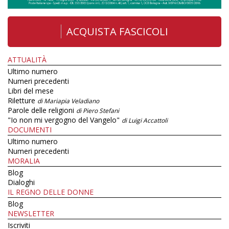
ACQUISTA FASCICOLI
ATTUALITÀ
Ultimo numero
Numeri precedenti
Libri del mese
Riletture
di Mariapia Veladiano
Parole delle religioni
di Piero Stefani
"Io non mi vergogno del Vangelo"
di Luigi Accattoli
DOCUMENTI
Ultimo numero
Numeri precedenti
MORALIA
Blog
Dialoghi
IL REGNO DELLE DONNE
Blog
NEWSLETTER
Iscriviti