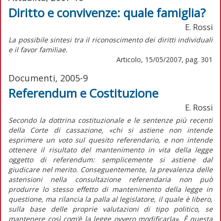
Diritto e convivenze: quale famiglia?
E. Rossi
La possibile sintesi tra il riconoscimento dei diritti individuali
e il favor familiae.
Articolo, 15/05/2007, pag. 301
Documenti, 2005-9
Referendum e Costituzione
E. Rossi
Secondo la dottrina costituzionale e le sentenze più recenti
della Corte di cassazione, «chi si astiene non intende
esprimere un voto sul quesito referendario, e non intende
ottenere il risultato del mantenimento in vita della legge
oggetto di referendum: semplicemente si astiene dal
giudicare nel merito. Conseguentemente, la prevalenza delle
astensioni nella consultazione referendaria non può
produrre lo stesso effetto di mantenimento della legge in
questione, ma rilancia la palla al legislatore, il quale è libero,
sulla base delle proprie valutazioni di tipo politico, se
mantenere così com’è la legge ovvero modificarla». È questa