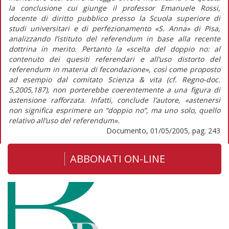
la conclusione cui giunge il professor Emanuele Rossi,
docente di diritto pubblico presso la Scuola superiore di
studi universitari e di perfezionamento «S. Anna» di Pisa,
analizzando l’istituto del referendum in base alla recente
dottrina in merito. Pertanto la «scelta del doppio no: al
contenuto dei quesiti referendari e all’uso distorto del
referendum in materia di fecondazione», così come proposto
ad esempio dal comitato Scienza & vita (cf. Regno-doc.
5,2005,187), non porterebbe coerentemente a una figura di
astensione rafforzata. Infatti, conclude l’autore, «astenersi
non significa esprimere un “doppio no”, ma uno solo, quello
relativo all’uso del referendum».
Documento, 01/05/2005, pag. 243
ABBONATI ON-LINE