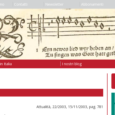
amo
Contatti
Newsletter
Abbonamenti
n Italia
I nostri blog
Attualità, 22/2003, 15/11/2003, pag. 781