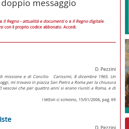
l doppio messaggio
 a
Il Regno - attualità e documenti
o a
Il Regno digitale
.
si con il proprio codice abbonato.
Accedi.
D. Pezzini
ni di missione e di Concilio Carissimi, 8 dicembre 1965. Un
oggi, mi trovavo in piazza San Pietro a Roma per la chiusura
00 vescovi che per quattro anni si erano riuniti a Roma, e di
I lettori ci scrivono, 15/01/2006, pag. 69
iste
D. Pezzini