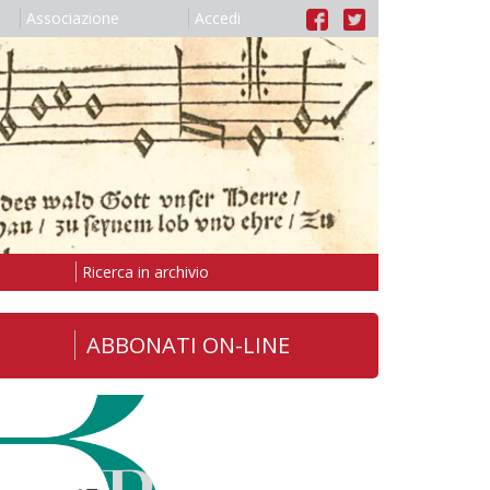
Associazione
Accedi
Ricerca in archivio
ABBONATI ON-LINE