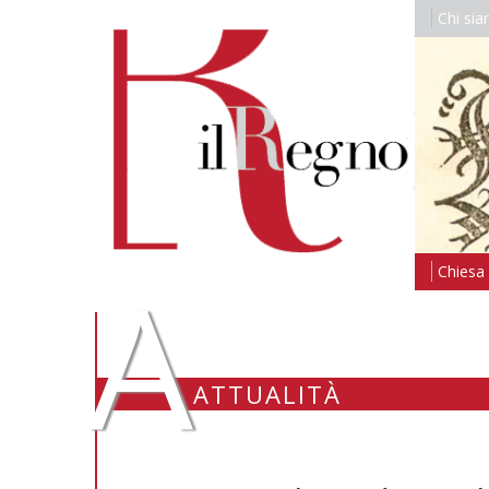
Chi si
A
Chiesa i
ATTUALITÀ