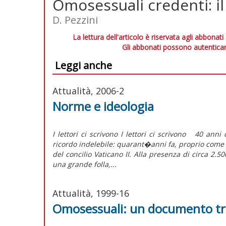
Omosessuali credenti: i
D. Pezzini
La lettura dell'articolo è riservata agli abbonati
Gli abbonati possono autenticar
Leggi anche
Attualità, 2006-2
Norme e ideologia
I lettori ci scrivono I lettori ci scrivono 40 an
ricordo indelebile: quarant�anni fa, proprio come 
del concilio Vaticano II. Alla presenza di circa 2.5
una grande folla,...
Attualità, 1999-16
Omosessuali: un documento tr