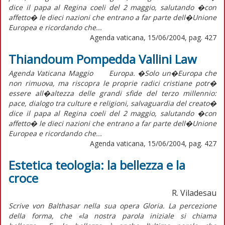
dice il papa al Regina coeli del 2 maggio, salutando �con
affetto� le dieci nazioni che entrano a far parte dell�Unione
Europea e ricordando che...
Agenda vaticana, 15/06/2004, pag. 427
Thiandoum Pompedda Vallini Law
Agenda Vaticana Maggio Europa. �Solo un�Europa che
non rimuova, ma riscopra le proprie radici cristiane potr�
essere all�altezza delle grandi sfide del terzo millennio:
pace, dialogo tra culture e religioni, salvaguardia del creato�
dice il papa al Regina coeli del 2 maggio, salutando �con
affetto� le dieci nazioni che entrano a far parte dell�Unione
Europea e ricordando che...
Agenda vaticana, 15/06/2004, pag. 427
Estetica teologia: la bellezza e la
croce
R. Viladesau
Scrive von Balthasar nella sua opera Gloria. La percezione
della forma, che «la nostra parola iniziale si chiama