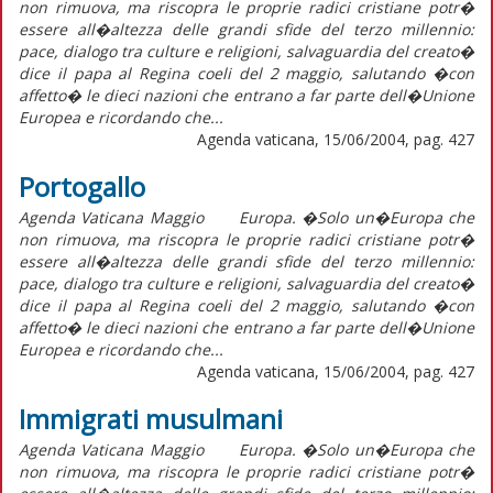
non rimuova, ma riscopra le proprie radici cristiane potr�
essere all�altezza delle grandi sfide del terzo millennio:
pace, dialogo tra culture e religioni, salvaguardia del creato�
dice il papa al Regina coeli del 2 maggio, salutando �con
affetto� le dieci nazioni che entrano a far parte dell�Unione
Europea e ricordando che...
Agenda vaticana, 15/06/2004, pag. 427
Portogallo
Agenda Vaticana Maggio Europa. �Solo un�Europa che
non rimuova, ma riscopra le proprie radici cristiane potr�
essere all�altezza delle grandi sfide del terzo millennio:
pace, dialogo tra culture e religioni, salvaguardia del creato�
dice il papa al Regina coeli del 2 maggio, salutando �con
affetto� le dieci nazioni che entrano a far parte dell�Unione
Europea e ricordando che...
Agenda vaticana, 15/06/2004, pag. 427
Immigrati musulmani
Agenda Vaticana Maggio Europa. �Solo un�Europa che
non rimuova, ma riscopra le proprie radici cristiane potr�