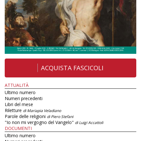
ACQUISTA FASCICOLI
ATTUALITÀ
Ultimo numero
Numeri precedenti
Libri del mese
Riletture
di Mariapia Veladiano
Parole delle religioni
di Piero Stefani
"Io non mi vergogno del Vangelo"
di Luigi Accattoli
DOCUMENTI
Ultimo numero