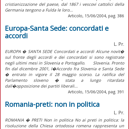
cristianizzazione del paese, dal 1867 i vescovi cattolici della
Germania tengono a Fulda le loro...
Articolo, 15/06/2004, pag. 386
Europa-Santa Sede: concordati e
accordi
L. Pr.
EUROPA � SANTA SEDE Concordati e accordi Alcune novit�
sul fronte degli accordi e dei concordati si sono registrate
negli ultimi mesi in Slovenia e Portogallo. Slovenia. Pronto
fin dal dicembre 2001, l�Accordo fra Slovenia e Santa Sede
� entrato in vigore il 28 maggio scorso. La ratifica del
Parlamento sloveno � stata a lungo ritardata
dall�opposizione dei partiti liberali...
Articolo, 15/06/2004, pag. 391
Romania-preti: non in politica
L. Pr.
ROMANIA � PRETI Non in politica No ai preti in politica: la
risoluzione della Chiesa ortodossa romena rappresenta un