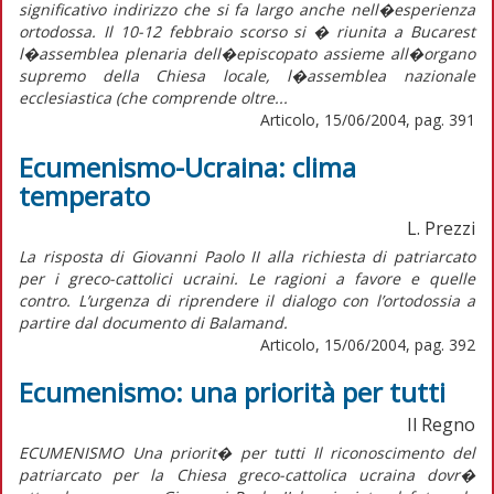
significativo indirizzo che si fa largo anche nell�esperienza
ortodossa. Il 10-12 febbraio scorso si � riunita a Bucarest
l�assemblea plenaria dell�episcopato assieme all�organo
supremo della Chiesa locale, l�assemblea nazionale
ecclesiastica (che comprende oltre...
Articolo, 15/06/2004, pag. 391
Ecumenismo-Ucraina: clima
temperato
L. Prezzi
La risposta di Giovanni Paolo II alla richiesta di patriarcato
per i greco-cattolici ucraini. Le ragioni a favore e quelle
contro. L’urgenza di riprendere il dialogo con l’ortodossia a
partire dal documento di Balamand.
Articolo, 15/06/2004, pag. 392
Ecumenismo: una priorità per tutti
Il Regno
ECUMENISMO Una priorit� per tutti Il riconoscimento del
patriarcato per la Chiesa greco-cattolica ucraina dovr�