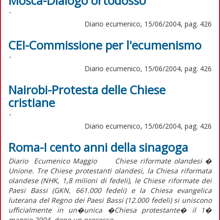
Mosca-Dialogo ortodosso
'
Diario ecumenico, 15/06/2004, pag. 426
CEI-Commissione per l'ecumenismo
'
Diario ecumenico, 15/06/2004, pag. 426
Nairobi-Protesta delle Chiese
cristiane
'
Diario ecumenico, 15/06/2004, pag. 426
Roma-I cento anni della sinagoga
Diario Ecumenico Maggio Chiese riformate olandesi �
Unione. Tre Chiese protestanti olandesi, la Chiesa riformata
olandese (NHK, 1,8 milioni di fedeli), le Chiese riformate dei
Paesi Bassi (GKN, 661.000 fedeli) e la Chiesa evangelica
luterana del Regno dei Paesi Bassi (12.000 fedeli) si uniscono
ufficialmente in un�unica �Chiesa protestante� il 1�
maggio 2004, dopo un processo...