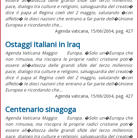
essere all�altezza delle grandi sfide del terzo millennio:
pace, dialogo tra culture e religioni, salvaguardia del creato�
dice il papa al Regina coeli del 2 maggio, salutando �con
affetto� le dieci nazioni che entrano a far parte dell�Unione
Europea e ricordando che...
Agenda vaticana, 15/06/2004, pag. 427
Ostaggi italiani in Iraq
Agenda Vaticana Maggio Europa. �Solo un�Europa che
non rimuova, ma riscopra le proprie radici cristiane potr�
essere all�altezza delle grandi sfide del terzo millennio:
pace, dialogo tra culture e religioni, salvaguardia del creato�
dice il papa al Regina coeli del 2 maggio, salutando �con
affetto� le dieci nazioni che entrano a far parte dell�Unione
Europea e ricordando che...
Agenda vaticana, 15/06/2004, pag. 427
Centenario sinagoga
Agenda Vaticana Maggio Europa. �Solo un�Europa che
non rimuova, ma riscopra le proprie radici cristiane potr�
essere all�altezza delle grandi sfide del terzo millennio:
pace, dialogo tra culture e religioni, salvaguardia del creato�