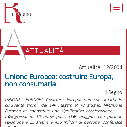
Toggl
navig
A
ATTUALITÀ
Attualità, 12/2004
Unione Europea: costruire Europa,
non consumarla
Il Regno
UNIONE EUROPEA Costruire Europa, non consumarla In
cinquanta giorni, dal 1� maggio al 18 giugno, l�Unione
Europea ha conosciuto una significativa accelerazione.
L�ingresso di 10 nuovi paesi (1� maggio), che portano
l�Unione a 25 stati e a 455 milioni di persone, conferisce