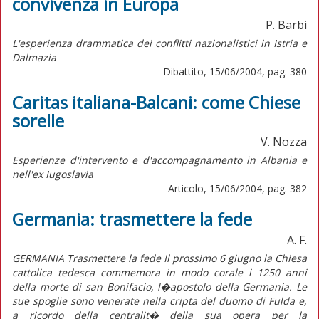
convivenza in Europa
P. Barbi
L'esperienza drammatica dei conflitti nazionalistici in Istria e
Dalmazia
Dibattito, 15/06/2004, pag. 380
Caritas italiana-Balcani: come Chiese
sorelle
V. Nozza
Esperienze d'intervento e d'accompagnamento in Albania e
nell'ex Iugoslavia
Articolo, 15/06/2004, pag. 382
Germania: trasmettere la fede
A. F.
GERMANIA Trasmettere la fede Il prossimo 6 giugno la Chiesa
cattolica tedesca commemora in modo corale i 1250 anni
della morte di san Bonifacio, l�apostolo della Germania. Le
sue spoglie sono venerate nella cripta del duomo di Fulda e,
a ricordo della centralit� della sua opera per la