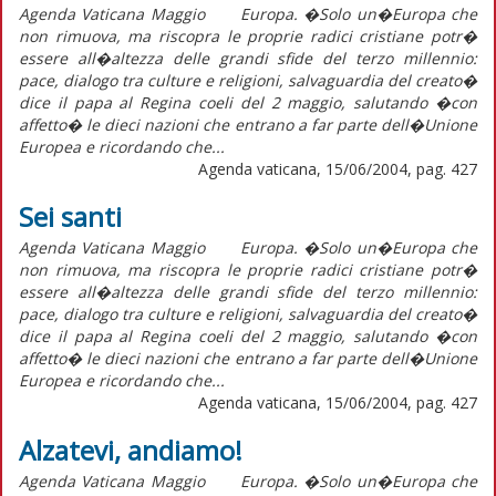
Agenda Vaticana Maggio Europa. �Solo un�Europa che
non rimuova, ma riscopra le proprie radici cristiane potr�
essere all�altezza delle grandi sfide del terzo millennio:
pace, dialogo tra culture e religioni, salvaguardia del creato�
dice il papa al Regina coeli del 2 maggio, salutando �con
affetto� le dieci nazioni che entrano a far parte dell�Unione
Europea e ricordando che...
Agenda vaticana, 15/06/2004, pag. 427
Sei santi
Agenda Vaticana Maggio Europa. �Solo un�Europa che
non rimuova, ma riscopra le proprie radici cristiane potr�
essere all�altezza delle grandi sfide del terzo millennio:
pace, dialogo tra culture e religioni, salvaguardia del creato�
dice il papa al Regina coeli del 2 maggio, salutando �con
affetto� le dieci nazioni che entrano a far parte dell�Unione
Europea e ricordando che...
Agenda vaticana, 15/06/2004, pag. 427
Alzatevi, andiamo!
Agenda Vaticana Maggio Europa. �Solo un�Europa che