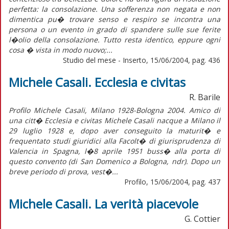
perfetta: la consolazione. Una sofferenza non negata e non
dimentica pu� trovare senso e respiro se incontra una
persona o un evento in grado di spandere sulle sue ferite
l�olio della consolazione. Tutto resta identico, eppure ogni
cosa � vista in modo nuovo;...
Studio del mese - Inserto, 15/06/2004, pag. 436
Michele Casali. Ecclesia e civitas
R. Barile
Profilo Michele Casali, Milano 1928-Bologna 2004. Amico di
una citt� Ecclesia e civitas Michele Casali nacque a Milano il
29 luglio 1928 e, dopo aver conseguito la maturit� e
frequentato studi giuridici alla Facolt� di giurisprudenza di
Valencia in Spagna, l�8 aprile 1951 buss� alla porta di
questo convento (di San Domenico a Bologna, ndr). Dopo un
breve periodo di prova, vest�...
Profilo, 15/06/2004, pag. 437
Michele Casali. La verità piacevole
G. Cottier