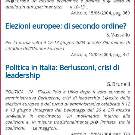
all�Europa un destino economico e politico pi� vasto di
quello sin qui sperimentato. Il 10-13...
Articolo, 15/06/2004, pag. 369
Elezioni europee: di secondo ordine?
S. Vassallo
Per la prima volta il 12-13 giugno 2004 al voto 350 milioni di
cittadini dell'Unione Europea
Articolo, 15/06/2004, pag. 371
Politica in Italia: Berlusconi, crisi di
leadership
G. Brunelli
POLITICA IN ITALIA Polo e Ulivo dopo il voto europeo e
amministrativo Berlusconi, crisi di leadership L�esito delle
elezioni europee e del turno di amministrative celebrate il 12
e 13 giugno (integrato dai ballottaggi del 26 e 27) mostra
un�Italia in movimento. Un movimento interno alle
coalizioni e, in misura tradizionalmente pi� limitata, tra le
coalizioni. Le maggiori...
Articolo, 15/06/2004, pag. 373