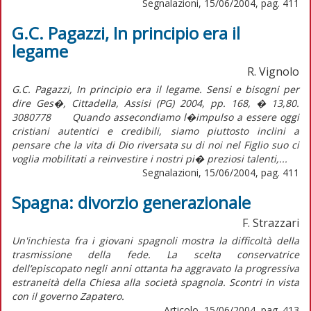
Segnalazioni, 15/06/2004, pag. 411
G.C. Pagazzi, In principio era il
legame
R. Vignolo
G.C. Pagazzi, In principio era il legame. Sensi e bisogni per
dire Ges�, Cittadella, Assisi (PG) 2004, pp. 168, � 13,80.
3080778 Quando assecondiamo l�impulso a essere oggi
cristiani autentici e credibili, siamo piuttosto inclini a
pensare che la vita di Dio riversata su di noi nel Figlio suo ci
voglia mobilitati a reinvestire i nostri pi� preziosi talenti,...
Segnalazioni, 15/06/2004, pag. 411
Spagna: divorzio generazionale
F. Strazzari
Un'inchiesta fra i giovani spagnoli mostra la difficoltà della
trasmissione della fede. La scelta conservatrice
dell’episcopato negli anni ottanta ha aggravato la progressiva
estraneità della Chiesa alla società spagnola. Scontri in vista
con il governo Zapatero.
Articolo, 15/06/2004, pag. 413