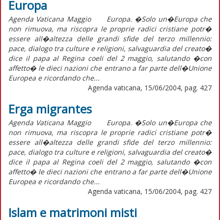
Europa
Agenda Vaticana Maggio Europa. �Solo un�Europa che
non rimuova, ma riscopra le proprie radici cristiane potr�
essere all�altezza delle grandi sfide del terzo millennio:
pace, dialogo tra culture e religioni, salvaguardia del creato�
dice il papa al Regina coeli del 2 maggio, salutando �con
affetto� le dieci nazioni che entrano a far parte dell�Unione
Europea e ricordando che...
Agenda vaticana, 15/06/2004, pag. 427
Erga migrantes
Agenda Vaticana Maggio Europa. �Solo un�Europa che
non rimuova, ma riscopra le proprie radici cristiane potr�
essere all�altezza delle grandi sfide del terzo millennio:
pace, dialogo tra culture e religioni, salvaguardia del creato�
dice il papa al Regina coeli del 2 maggio, salutando �con
affetto� le dieci nazioni che entrano a far parte dell�Unione
Europea e ricordando che...
Agenda vaticana, 15/06/2004, pag. 427
Islam e matrimoni misti