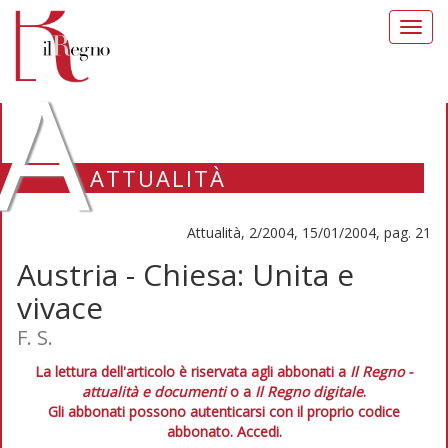
Toggl
navig
A
ATTUALITÀ
Attualità, 2/2004, 15/01/2004, pag. 21
Austria - Chiesa: Unita e
vivace
F. S.
La lettura dell'articolo è riservata agli abbonati a
Il Regno -
attualità e documenti
o a
Il Regno digitale
.
Gli abbonati possono autenticarsi con il proprio codice
abbonato.
Accedi.