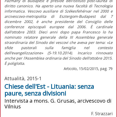
Pazmany di Budapest e preside dell’Istituto post-laurea di
diritto canonico. Ha aperto una nuova facoltà di Tecnologia
informatica. Vescovo ausiliare di Székesfehérvar nel 2000 e
arcivescovo-metropolita di Esztergom-Budapest dal 7
dicembre 2002, è anche presidente del Consiglio delle
conferenze episcopali europee dal 2006. È cardinale
dall’ottobre 2003. Dieci anni dopo papa Francesco lo ha
nominato relatore generale della III Assemblea generale
straordinaria del Sinodo dei vescovi che aveva per tema: «Le
sfide pastorali sulla famiglia nel contesto
dell’evangelizzazione» (5-19.10.2014). Incarico rinnovato
anche per l’Assemblea ordinaria del Sinodo dell’ottobre 2015.
È poliglotta.
Articolo, 15/02/2015, pag. 79
Attualità, 2015-1
Chiese dell'Est - Lituania: senza
paure, senza divisioni
Intervista a mons. G. Grusas, arcivescovo di
Vilnius
F. Strazzari