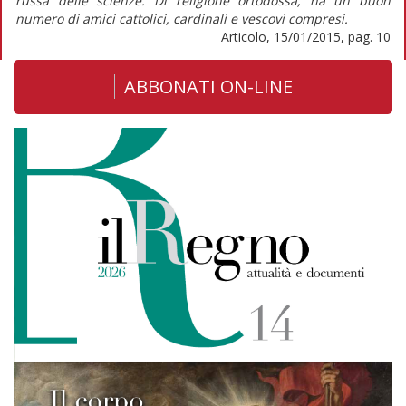
russa delle scienze. Di religione ortodossa, ha un buon
numero di amici cattolici, cardinali e vescovi compresi.
Articolo, 15/01/2015, pag. 10
ABBONATI ON-LINE