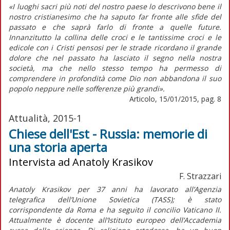
«I luoghi sacri più noti del nostro paese lo descrivono bene il
nostro cristianesimo che ha saputo far fronte alle sfide del
passato e che saprà farlo di fronte a quelle future.
Innanzitutto la collina delle croci e le tantissime croci e le
edicole con i Cristi pensosi per le strade ricordano il grande
dolore che nel passato ha lasciato il segno nella nostra
società, ma che nello stesso tempo ha permesso di
comprendere in profondità come Dio non abbandona il suo
popolo neppure nelle sofferenze più grandi».
Articolo, 15/01/2015, pag. 8
Attualità, 2015-1
Chiese dell'Est - Russia: memorie di
una storia aperta
Intervista ad Anatoly Krasikov
F. Strazzari
Anatoly Krasikov per 37 anni ha lavorato all’Agenzia
telegrafica dell’Unione Sovietica (TASS); è stato
corrispondente da Roma e ha seguito il concilio Vaticano II.
Attualmente è docente all’Istituto europeo dell’Accademia