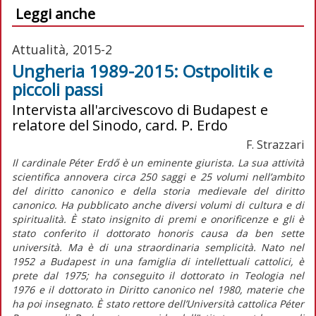
Leggi anche
Attualità, 2015-2
Ungheria 1989-2015: Ostpolitik e
piccoli passi
Intervista all'arcivescovo di Budapest e
relatore del Sinodo, card. P. Erdo
F. Strazzari
Il cardinale Péter Erdő è un eminente giurista. La sua attività
scientifica annovera circa 250 saggi e 25 volumi nell’ambito
del diritto canonico e della storia medievale del diritto
canonico. Ha pubblicato anche diversi volumi di cultura e di
spiritualità. È stato insignito di premi e onorificenze e gli è
stato conferito il dottorato honoris causa da ben sette
università. Ma è di una straordinaria semplicità. Nato nel
1952 a Budapest in una famiglia di intellettuali cattolici, è
prete dal 1975; ha conseguito il dottorato in Teologia nel
1976 e il dottorato in Diritto canonico nel 1980, materie che
ha poi insegnato. È stato rettore dell’Università cattolica Péter