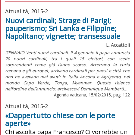
Attualità, 2015-2
Nuovi cardinali; Strage di Parigi;
pauperismo; Sri Lanka e Filippine;
Napolitano; vignette; transessuale
L. Accattoli
GENNAIO Venti nuovi cardinali. Il 4 gennaio il papa annuncia
20 nuovi cardinali, tra i quali 15 elettori, con scelte
sorprendenti come già l’anno scorso. Arretrano la curia
romana e gli europei, arrivano cardinali per paesi e città che
non ne avevano mai avuti: in Italia Ancona e Agrigento, nel
mondo Capo Verde, Tonga, Myanmar. Questo l’elenco
nell’ordine dell’annuncio: arcivescovi Dominique Mamberti...
Agenda vaticana, 15/02/2015, pag. 122
Attualità, 2015-2
«Dappertutto chiese con le porte
aperte»
Chi ascolta papa Francesco? Ci vorrebbe un