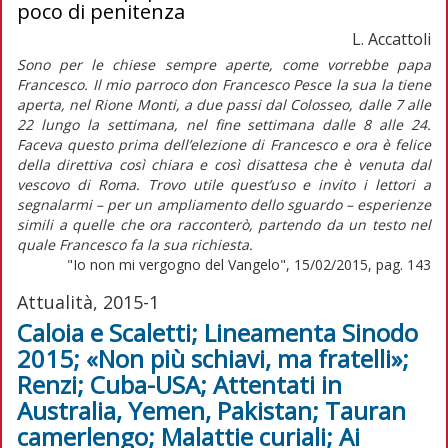
poco di penitenza
L. Accattoli
Sono per le chiese sempre aperte, come vorrebbe papa
Francesco. Il mio parroco don Francesco Pesce la sua la tiene
aperta, nel Rione Monti, a due passi dal Colosseo, dalle 7 alle
22 lungo la settimana, nel fine settimana dalle 8 alle 24.
Faceva questo prima dell’elezione di Francesco e ora è felice
della direttiva così chiara e così disattesa che è venuta dal
vescovo di Roma. Trovo utile quest’uso e invito i lettori a
segnalarmi – per un ampliamento dello sguardo – esperienze
simili a quelle che ora racconterò, partendo da un testo nel
quale Francesco fa la sua richiesta.
"Io non mi vergogno del Vangelo", 15/02/2015, pag. 143
Attualità, 2015-1
Caloia e Scaletti; Lineamenta Sinodo
2015; «Non più schiavi, ma fratelli»;
Renzi; Cuba-USA; Attentati in
Australia, Yemen, Pakistan; Tauran
camerlengo; Malattie curiali; Ai