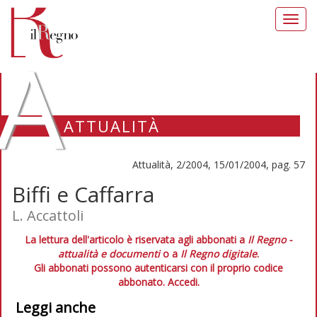
Toggl
navig
A
ATTUALITÀ
Attualità, 2/2004, 15/01/2004, pag. 57
Biffi e Caffarra
L. Accattoli
La lettura dell'articolo è riservata agli abbonati a
Il Regno -
attualità e documenti
o a
Il Regno digitale
.
Gli abbonati possono autenticarsi con il proprio codice
abbonato.
Accedi.
Leggi anche