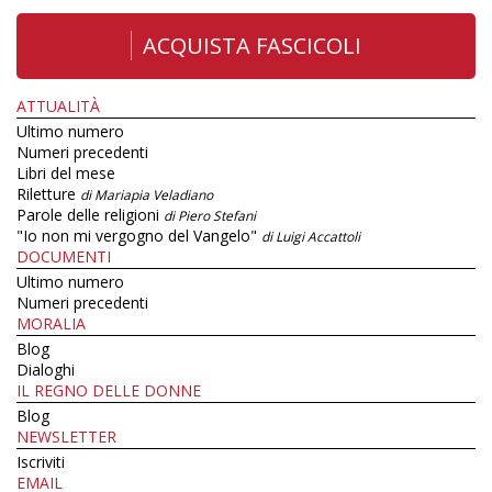
ACQUISTA FASCICOLI
ATTUALITÀ
Ultimo numero
Numeri precedenti
Libri del mese
Riletture
di Mariapia Veladiano
Parole delle religioni
di Piero Stefani
"Io non mi vergogno del Vangelo"
di Luigi Accattoli
DOCUMENTI
Ultimo numero
Numeri precedenti
MORALIA
Blog
Dialoghi
IL REGNO DELLE DONNE
Blog
NEWSLETTER
Iscriviti
EMAIL