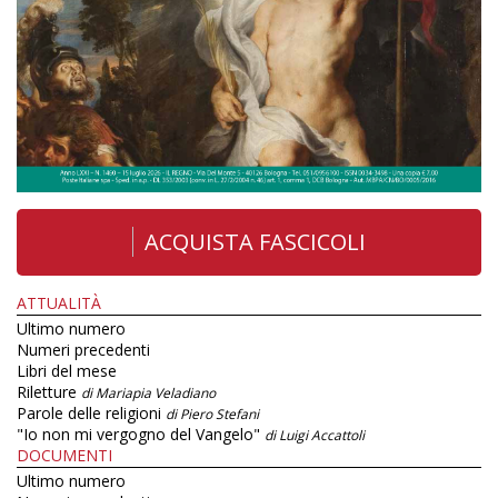
ACQUISTA FASCICOLI
ATTUALITÀ
Ultimo numero
Numeri precedenti
Libri del mese
Riletture
di Mariapia Veladiano
Parole delle religioni
di Piero Stefani
"Io non mi vergogno del Vangelo"
di Luigi Accattoli
DOCUMENTI
Ultimo numero