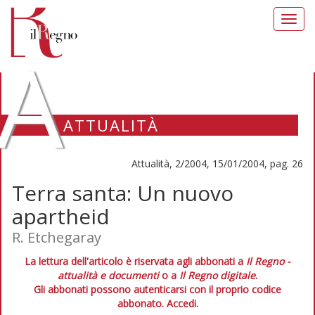
Toggl
navig
A
ATTUALITÀ
Attualità, 2/2004, 15/01/2004, pag. 26
Terra santa: Un nuovo
apartheid
R. Etchegaray
La lettura dell'articolo è riservata agli abbonati a
Il Regno -
attualità e documenti
o a
Il Regno digitale
.
Gli abbonati possono autenticarsi con il proprio codice
abbonato.
Accedi.