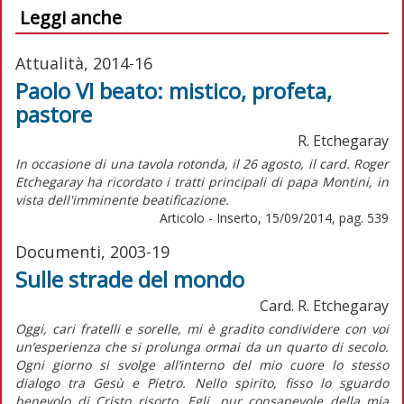
Leggi anche
Attualità, 2014-16
Paolo VI beato: mistico, profeta,
pastore
R. Etchegaray
In occasione di una tavola rotonda, il 26 agosto, il card. Roger
Etchegaray ha ricordato i tratti principali di papa Montini, in
vista dell'imminente beatificazione.
Articolo - Inserto, 15/09/2014, pag. 539
Documenti, 2003-19
Sulle strade del mondo
Card. R. Etchegaray
Oggi, cari fratelli e sorelle, mi è gradito condividere con voi
un’esperienza che si prolunga ormai da un quarto di secolo.
Ogni giorno si svolge all’interno del mio cuore lo stesso
dialogo tra Gesù e Pietro. Nello spirito, fisso lo sguardo
benevolo di Cristo risorto. Egli, pur consapevole della mia