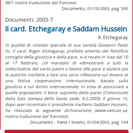
887; nostra traduzione dal francese.
Documento, 01/10/2003, pag. 590
Documenti, 2003-7
Il card. Etchegaray e Saddam Hussein
R. Etchegaray
In qualità di «inviato speciale di sua santità Giovanni Paolo
II», il card. Roger Etchegaray, prefetto emerito del Pontificio
consiglio della giustizia e della pace, si è recato in Iraq dal 10
al 17 febbraio, col mandato di «dimostrare a tutti la
sollecitudine del santo padre a favore dlle pace e aiutare poi
le autorità irachene a fare una seria riflessione sul dovere di
una fattiva cooperazione internazionale, basata sulla
giustizia e sul diritto internazionale, in vista di assicurare a
quelle popolazioni il bene supremo della pace» (Comunicato
della Sala stampa della Santa sede, 9.2.2003). Il giorno 15,
dopo aver incontrato il presidente iracheno Saddam Hussein,
ha rilasciato la seguente dichiarazione (www.vatican.va;
nostra traduzione dal francese).
Documento - Parte / Inserto, 01/04/2003, pag. 194