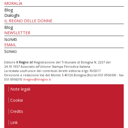
MORALIA
Blog
Dialoghi
IL REGNO DELLE DONNE
Blog
NEWSLETTER
Iscriviti
EMAIL
Scrivici
Editore
Il Regno srl
Registrazione del Tribunale di Bologna N. 2237 del
24.10.1957 Associato all’Unione Stampa Periodica Italiana
La testata usufruisce dei contributi diretti editoria d.lgs 70/2017
Direzione e redazione Via del Monte 5 40126 Bologna (Bo) tel 051 0956100 - fax
051 0956310
ilregno@ilregno.it
Note legali
Cookie
Credits
Link