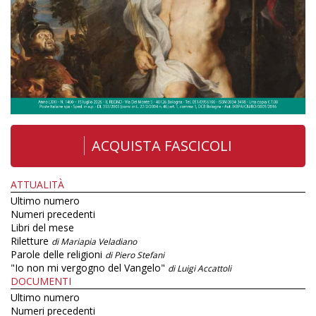
ACQUISTA FASCICOLI
ATTUALITÀ
Ultimo numero
Numeri precedenti
Libri del mese
Riletture
di Mariapia Veladiano
Parole delle religioni
di Piero Stefani
"Io non mi vergogno del Vangelo"
di Luigi Accattoli
DOCUMENTI
Ultimo numero
Numeri precedenti