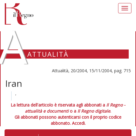
Toggl
navig
A
ATTUALITÀ
Attualità, 20/2004, 15/11/2004, pag. 715
Iran
'
La lettura dell'articolo è riservata agli abbonati a
Il Regno -
attualità e documenti
o a
Il Regno digitale
.
Gli abbonati possono autenticarsi con il proprio codice
abbonato.
Accedi.