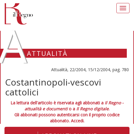
Toggl
navig
A
ATTUALITÀ
Attualità, 22/2004, 15/12/2004, pag. 780
Costantinopoli-vescovi
cattolici
La lettura dell'articolo è riservata agli abbonati a
Il Regno -
attualità e documenti
o a
Il Regno digitale
.
Gli abbonati possono autenticarsi con il proprio codice
abbonato.
Accedi.