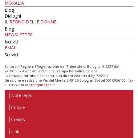
MORALIA
Blog
Dialoghi
IL REGNO DELLE DONNE
Blog
NEWSLETTER
Iscriviti
EMAIL
Scrivici
Editore
Il Regno srl
Registrazione del Tribunale di Bologna N. 2237 del
24.10.1957 Associato all’Unione Stampa Periodica Italiana
La testata usufruisce dei contributi diretti editoria d.lgs 70/2017
Direzione e redazione Via del Monte 5 40126 Bologna (Bo) tel 051 0956100 - fax
051 0956310
ilregno@ilregno.it
Note legali
Cookie
Credits
Link