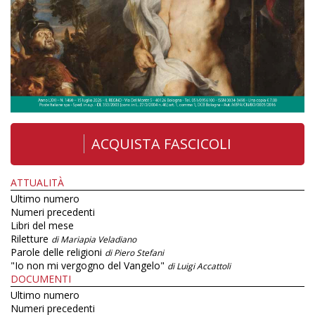
ACQUISTA FASCICOLI
ATTUALITÀ
Ultimo numero
Numeri precedenti
Libri del mese
Riletture
di Mariapia Veladiano
Parole delle religioni
di Piero Stefani
"Io non mi vergogno del Vangelo"
di Luigi Accattoli
DOCUMENTI
Ultimo numero
Numeri precedenti