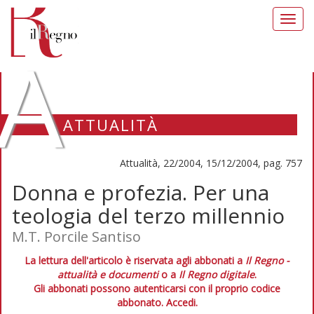
Toggl
navig
A
ATTUALITÀ
Attualità, 22/2004, 15/12/2004, pag. 757
Donna e profezia. Per una
teologia del terzo millennio
M.T. Porcile Santiso
La lettura dell'articolo è riservata agli abbonati a
Il Regno -
attualità e documenti
o a
Il Regno digitale
.
Gli abbonati possono autenticarsi con il proprio codice
abbonato.
Accedi.