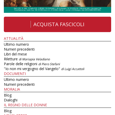
ACQUISTA FASCICOLI
ATTUALITÀ
Ultimo numero
Numeri precedenti
Libri del mese
Riletture
di Mariapia Veladiano
Parole delle religioni
di Piero Stefani
"Io non mi vergogno del Vangelo"
di Luigi Accattoli
DOCUMENTI
Ultimo numero
Numeri precedenti
MORALIA
Blog
Dialoghi
IL REGNO DELLE DONNE
Blog