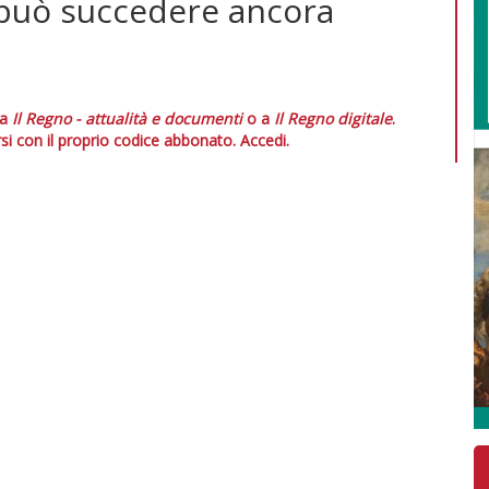
, può succedere ancora
 a
Il Regno - attualità e documenti
o a
Il Regno digitale
.
si con il proprio codice abbonato.
Accedi.