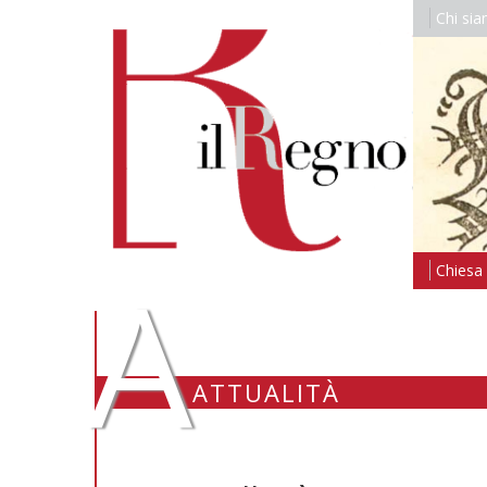
Chi si
A
Chiesa i
ATTUALITÀ