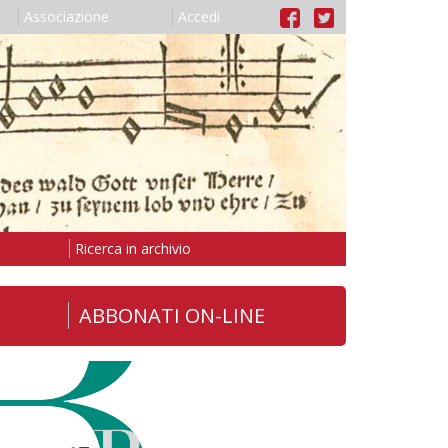
Associazione
Accedi
Ricerca in archivio
ABBONATI ON-LINE