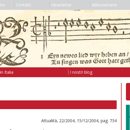
amo
Contatti
Newsletter
Abbonamenti
n Italia
I nostri blog
Attualità, 22/2004, 15/12/2004, pag. 734