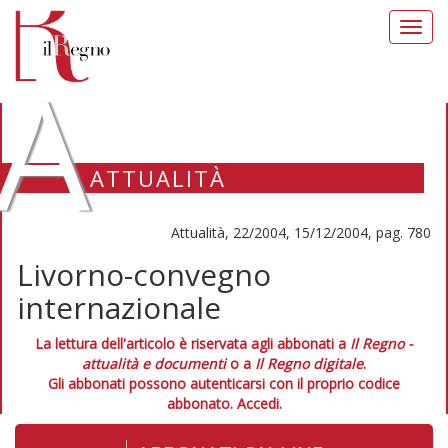
Toggl
navig
A
ATTUALITÀ
Attualità, 22/2004, 15/12/2004, pag. 780
Livorno-convegno
internazionale
La lettura dell'articolo è riservata agli abbonati a
Il Regno -
attualità e documenti
o a
Il Regno digitale
.
Gli abbonati possono autenticarsi con il proprio codice
abbonato.
Accedi.