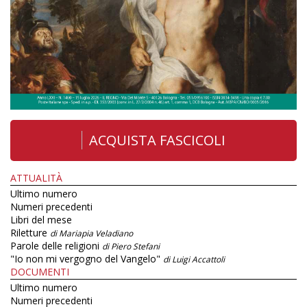
ACQUISTA FASCICOLI
ATTUALITÀ
Ultimo numero
Numeri precedenti
Libri del mese
Riletture
di Mariapia Veladiano
Parole delle religioni
di Piero Stefani
"Io non mi vergogno del Vangelo"
di Luigi Accattoli
DOCUMENTI
Ultimo numero
Numeri precedenti