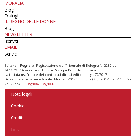
MORALIA
Blog
Dialoghi
IL REGNO DELLE DONNE
Blog
NEWSLETTER
Iscriviti
EMAIL
Scrivici
Editore
Il Regno srl
Registrazione del Tribunale di Bologna N. 2237 del
24.10.1957 Associato all’Unione Stampa Periodica Italiana
La testata usufruisce dei contributi diretti editoria d.lgs 70/2017
Direzione e redazione Via del Monte 5 40126 Bologna (Bo) tel 051 0956100 - fax
051 0956310
ilregno@ilregno.it
Note legali
Cookie
Credits
Link