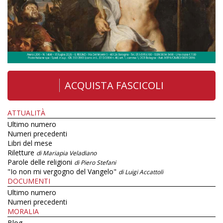
ACQUISTA FASCICOLI
ATTUALITÀ
Ultimo numero
Numeri precedenti
Libri del mese
Riletture
di Mariapia Veladiano
Parole delle religioni
di Piero Stefani
"Io non mi vergogno del Vangelo"
di Luigi Accattoli
DOCUMENTI
Ultimo numero
Numeri precedenti
MORALIA
Blog