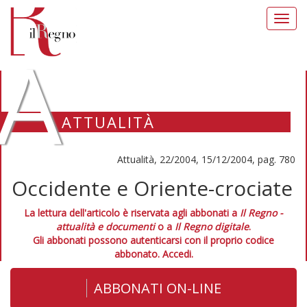
Toggl
navig
A
ATTUALITÀ
Attualità, 22/2004, 15/12/2004, pag. 780
Occidente e Oriente-crociate
La lettura dell'articolo è riservata agli abbonati a
Il Regno -
attualità e documenti
o a
Il Regno digitale
.
Gli abbonati possono autenticarsi con il proprio codice
abbonato.
Accedi.
ABBONATI ON-LINE