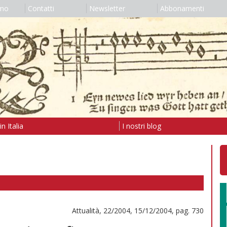
amo
Contatti
Newsletter
Abbonamenti
n Italia
I nostri blog
Attualità, 22/2004, 15/12/2004, pag. 730