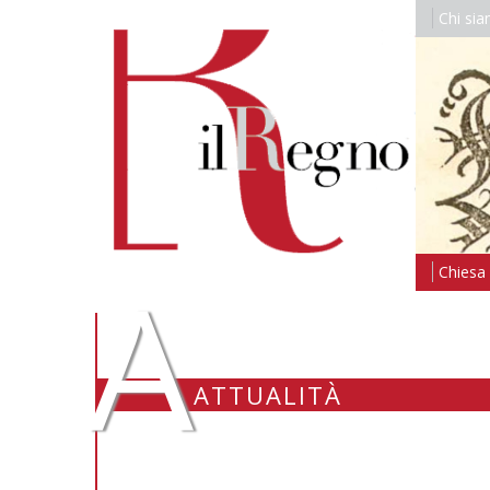
Chi si
A
Chiesa i
ATTUALITÀ