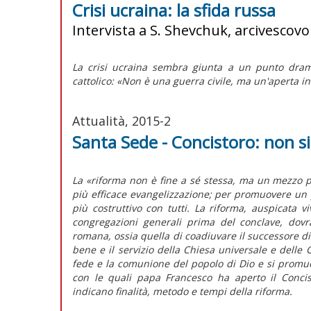
Crisi ucraina: la sfida russa
Intervista a S. Shevchuk, arcivescov
La crisi ucraina sembra giunta a un punto dramm
cattolico: «Non è una guerra civile, ma un'aperta i
Attualità, 2015-2
Santa Sede - Concistoro: non 
La «riforma non è fine a sé stessa, ma un mezzo p
più efficace evangelizzazione; per promuovere un 
più costruttivo con tutti. La riforma, auspicata 
congregazioni generali prima del conclave, dovrà
romana, ossia quella di coadiuvare il successore di 
bene e il servizio della Chiesa universale e delle Ch
fede e la comunione del popolo di Dio e si promu
con le quali papa Francesco ha aperto il Concist
indicano finalità, metodo e tempi della riforma.