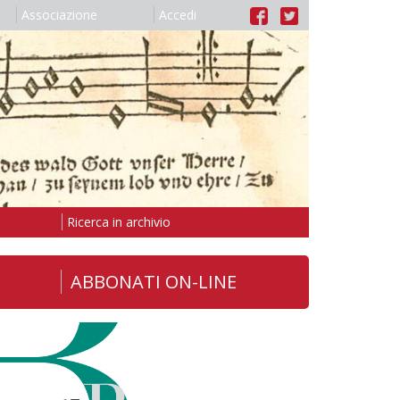
Associazione
Accedi
Ricerca in archivio
ABBONATI ON-LINE