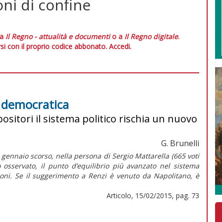
ni di confine
 a
Il Regno - attualità e documenti
o a
Il Regno digitale
.
si con il proprio codice abbonato.
Accedi.
e democratica
ositori il sistema politico rischia un nuovo
G. Brunelli
1 gennaio scorso, nella persona di Sergio Mattarella (665 voti
o osservato, il punto d’equilibrio più avanzato nel sistema
zioni. Se il suggerimento a Renzi è venuto da Napolitano, è
Articolo, 15/02/2015, pag. 73