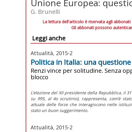
Unione Europea: questio
G. Brunelli
La lettura dell'articolo è riservata agli abbonati
Gli abbonati possono autenticar
Leggi anche
Attualità, 2015-2
Politica in Italia: una question
Renzi vince per solitudine. Senza opp
blocco
L’elezione del XII presidente della Repubblica, il 3
su 995, al 4o scrutinio), rappresenta, com’è stat
attuale delle forze che interagiscono nelle istitu
stato un buon suggerimento.
Attualità, 2015-2