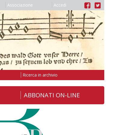
Associazione
Accedi
Ricerca in archivio
ABBONATI ON-LINE