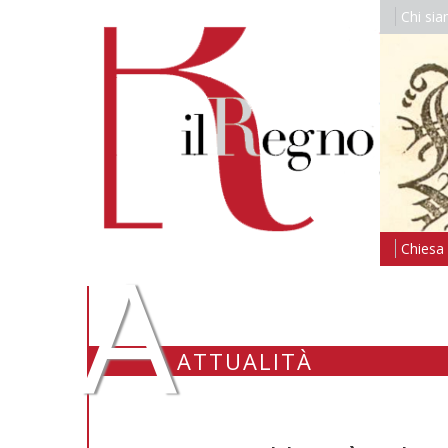
Chi si
A
Chiesa i
ATTUALITÀ