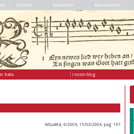
amo
Contatti
Newsletter
Abbonamenti
n Italia
I nostri blog
Attualità, 6/2004, 15/03/2004, pag. 197