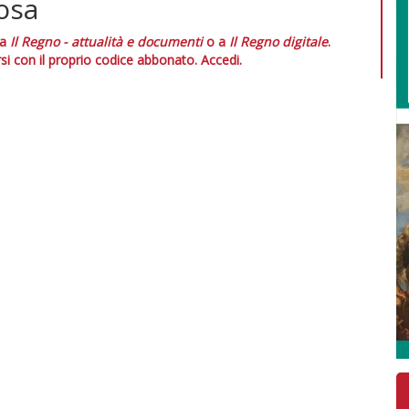
iosa
 a
Il Regno - attualità e documenti
o a
Il Regno digitale
.
si con il proprio codice abbonato.
Accedi.