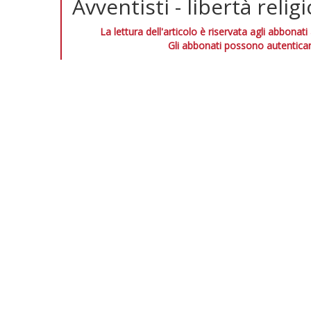
Avventisti - libertà relig
La lettura dell'articolo è riservata agli abbonati
Gli abbonati possono autenticar