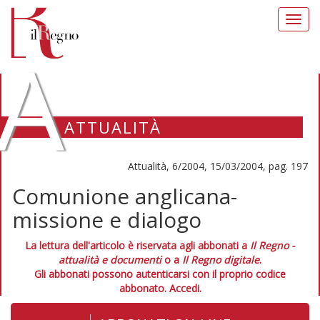
Toggl
navig
A
ATTUALITÀ
Attualità, 6/2004, 15/03/2004, pag. 197
Comunione anglicana-
missione e dialogo
La lettura dell'articolo è riservata agli abbonati a
Il Regno -
attualità e documenti
o a
Il Regno digitale
.
Gli abbonati possono autenticarsi con il proprio codice
abbonato.
Accedi.