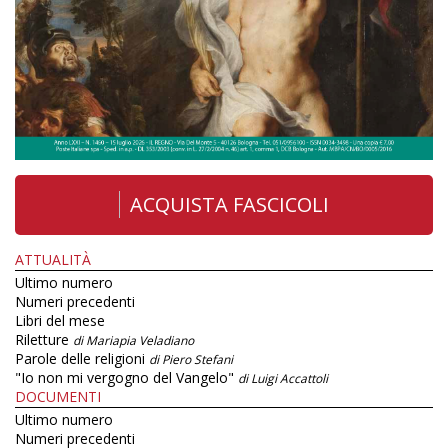
ACQUISTA FASCICOLI
ATTUALITÀ
Ultimo numero
Numeri precedenti
Libri del mese
Riletture
di Mariapia Veladiano
Parole delle religioni
di Piero Stefani
"Io non mi vergogno del Vangelo"
di Luigi Accattoli
DOCUMENTI
Ultimo numero
Numeri precedenti