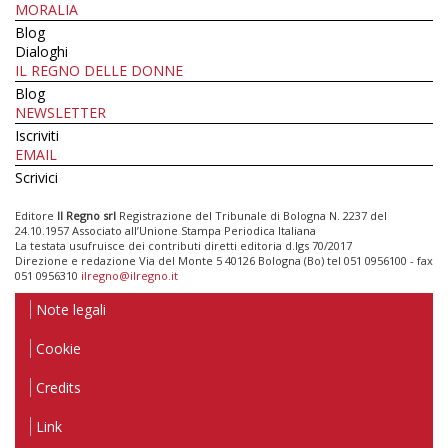
MORALIA
Blog
Dialoghi
IL REGNO DELLE DONNE
Blog
NEWSLETTER
Iscriviti
EMAIL
Scrivici
Editore
Il Regno srl
Registrazione del Tribunale di Bologna N. 2237 del
24.10.1957 Associato all’Unione Stampa Periodica Italiana
La testata usufruisce dei contributi diretti editoria d.lgs 70/2017
Direzione e redazione Via del Monte 5 40126 Bologna (Bo) tel 051 0956100 - fax
051 0956310
ilregno@ilregno.it
Note legali
Cookie
Credits
Link