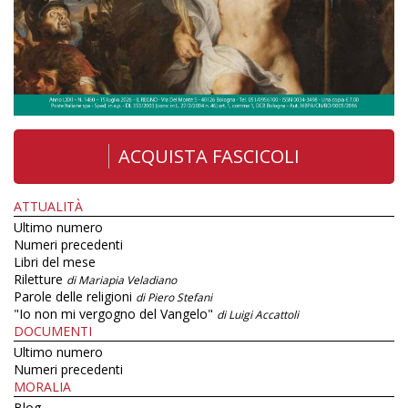
ACQUISTA FASCICOLI
ATTUALITÀ
Ultimo numero
Numeri precedenti
Libri del mese
Riletture
di Mariapia Veladiano
Parole delle religioni
di Piero Stefani
"Io non mi vergogno del Vangelo"
di Luigi Accattoli
DOCUMENTI
Ultimo numero
Numeri precedenti
MORALIA
Blog