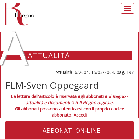
Toggl
navig
A
ATTUALITÀ
Attualità, 6/2004, 15/03/2004, pag. 197
FLM-Sven Oppegaard
La lettura dell'articolo è riservata agli abbonati a
Il Regno -
attualità e documenti
o a
Il Regno digitale
.
Gli abbonati possono autenticarsi con il proprio codice
abbonato.
Accedi.
ABBONATI ON-LINE