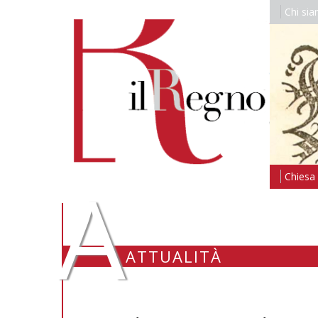
Chi si
A
Chiesa i
ATTUALITÀ