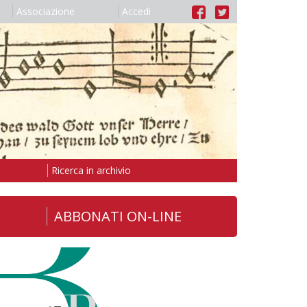
Associazione
Accedi
Ricerca in archivio
ABBONATI ON-LINE