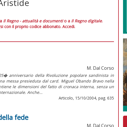
Aristide
 a
Il Regno - attualità e documenti
o a
Il Regno digitale
.
si con il proprio codice abbonato.
Accedi.
M. Dal Corso
25� anniversario della Rivoluzione popolare sandinista in
n una messa presieduta dal card. Miguel Obando Bravo nella
iene le dimensioni del fatto di cronaca interna, senza un
internazionale. Anche...
Articolo, 15/10/2004, pag. 635
della fede
M. Dal Corso