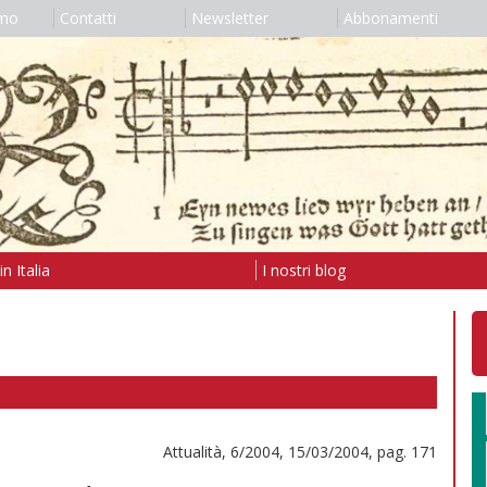
amo
Contatti
Newsletter
Abbonamenti
n Italia
I nostri blog
Attualità, 6/2004, 15/03/2004, pag. 171